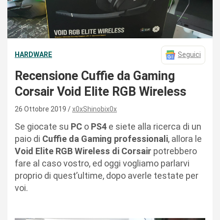
HARDWARE
Seguici
Recensione Cuffie da Gaming
Corsair Void Elite RGB Wireless
26 Ottobre 2019
x0xShinobix0x
Se giocate su
PC
o
PS4
e siete alla ricerca di un
paio di
Cuffie da Gaming professionali
, allora le
Void Elite RGB Wireless di Corsair
potrebbero
fare al caso vostro, ed oggi vogliamo parlarvi
proprio di quest’ultime, dopo averle testate per
voi.