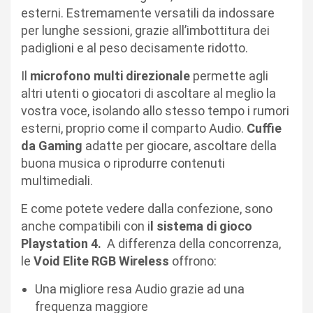
esterni. Estremamente versatili da indossare
per lunghe sessioni, grazie all’imbottitura dei
padiglioni e al peso decisamente ridotto.
Il
microfono multi direzionale
permette agli
altri utenti o giocatori di ascoltare al meglio la
vostra voce, isolando allo stesso tempo i rumori
esterni, proprio come il comparto Audio.
Cuffie
da Gaming
adatte per giocare, ascoltare della
buona musica o riprodurre contenuti
multimediali.
E come potete vedere dalla confezione, sono
anche compatibili con i
l sistema di gioco
Playstation 4.
A differenza della concorrenza,
le
Void Elite RGB Wireless
offrono:
Una migliore resa Audio grazie ad una
frequenza maggiore