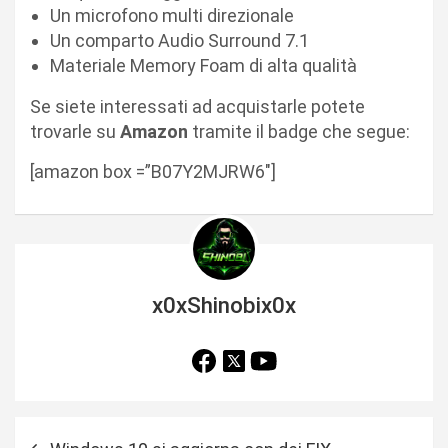
Un microfono multi direzionale
Un comparto Audio Surround 7.1
Materiale Memory Foam di alta qualità
Se siete interessati ad acquistarle potete
trovarle su
Amazon
tramite il badge che segue:
[amazon box =”B07Y2MJRW6″]
x0xShinobix0x
N