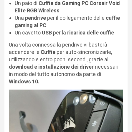
Un paio di
Cuffie da Gaming PC Corsair Void
Elite RGB Wireless
Una
pendrive
per il collegamento delle
cuffie
gaming al PC
Un cavetto
USB
per la
ricarica delle cuffie
Una volta connessa la pendrive vi basterà
accendere le
Cuffie
per auto-sincronizzarle,
utilizzandole entro pochi secondi, grazie al
download e installazione dei driver
necessari
in modo del tutto autonomo da parte di
Windows 10.