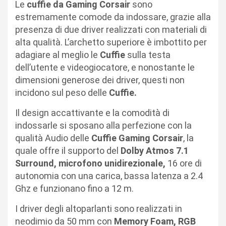
Le
cuffie da Gaming Corsair
sono
estremamente comode da indossare, grazie alla
presenza di due driver realizzati con materiali di
alta qualità. L’archetto superiore è imbottito per
adagiare al meglio le
Cuffie
sulla testa
dell’utente e videogiocatore, e nonostante le
dimensioni generose dei driver, questi non
incidono sul peso delle
Cuffie.
Il design accattivante e la comodità di
indossarle si sposano alla perfezione con la
qualità Audio delle
Cuffie Gaming Corsair
, la
quale offre il supporto del
Dolby Atmos 7.1
Surround,
microfono unidirezionale,
16 ore di
autonomia con una carica, bassa latenza a 2.4
Ghz e funzionano fino a 12 m.
I driver degli altoparlanti sono realizzati in
neodimio da 50 mm con
Memory Foam, RGB