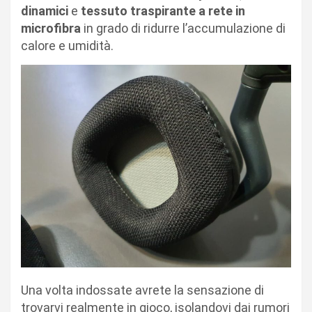
dinamici
e
tessuto traspirante a rete in
microfibra
in grado di ridurre l’accumulazione di
calore e umidità.
Una volta indossate avrete la sensazione di
trovarvi realmente in gioco, isolandovi dai rumori