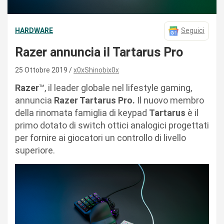
HARDWARE
Seguici
Razer annuncia il Tartarus Pro
25 Ottobre 2019
x0xShinobix0x
Razer
™, il leader globale nel lifestyle gaming,
annuncia
Razer Tartarus Pro.
Il nuovo membro
della rinomata famiglia di keypad
Tartarus
è il
primo dotato di switch ottici analogici progettati
per fornire ai giocatori un controllo di livello
superiore.