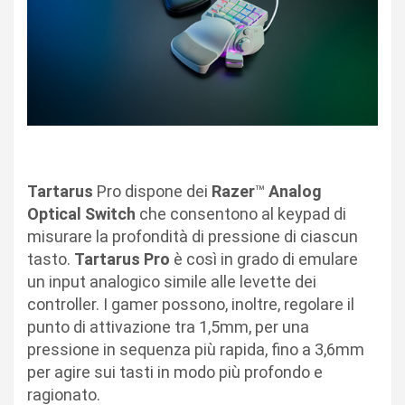
Tartarus
Pro dispone dei
Razer
™
Analog
Optical Switch
che consentono al keypad di
misurare la profondità di pressione di ciascun
tasto.
Tartarus
Pro
è così in grado di emulare
un input analogico simile alle levette dei
controller. I gamer possono, inoltre, regolare il
punto di attivazione tra 1,5mm, per una
pressione in sequenza più rapida, fino a 3,6mm
per agire sui tasti in modo più profondo e
ragionato.