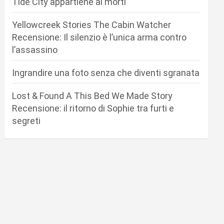
Tide City appartiene ai morti
Yellowcreek Stories The Cabin Watcher
Recensione: Il silenzio è l’unica arma contro
l’assassino
Ingrandire una foto senza che diventi sgranata
Lost & Found A This Bed We Made Story
Recensione: il ritorno di Sophie tra furti e
segreti