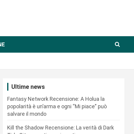
NE
Ultime news
Fantasy Network Recensione: A Holua la
popolarità è un’arma e ogni “Mi piace” può
salvare il mondo
Kill the Shadow Recensione: La verità di Dark