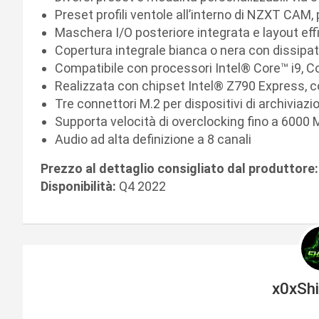
Preset profili ventole all’interno di NZXT CAM,
Maschera I/O posteriore integrata e layout effi
Copertura integrale bianca o nera con dissipator
Compatibile con processori Intel® Core™ i9, Co
Realizzata con chipset Intel® Z790 Express, co
Tre connettori M.2 per dispositivi di archiviazi
Supporta velocità di overclocking fino a 6000
Audio ad alta definizione a 8 canali
Prezzo al dettaglio consigliato dal produttore:
Disponibilità:
Q4 2022
x0xSh