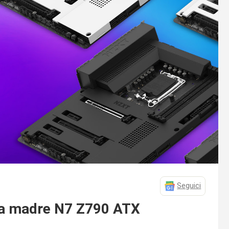
Seguici
da madre N7 Z790 ATX