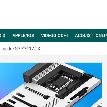
OID
APPLE/IOS
VIDEOGIOCHI
ACQUISTI ONLI
a madre N7 Z790 ATX