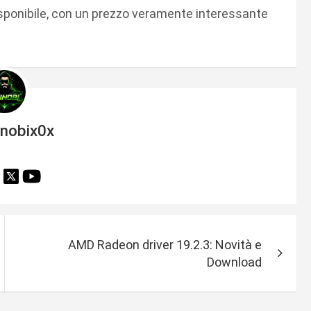
sponibile, con un prezzo veramente interessante
inobix0x
AMD Radeon driver 19.2.3: Novità e
Download