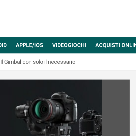
OID
APPLE/IOS
VIDEOGIOCHI
ACQUISTI ONLI
Il Gimbal con solo il necessario