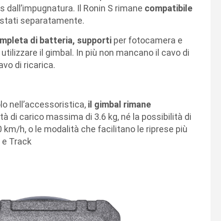
s dall’impugnatura. Il Ronin S rimane
compatibile
stati separatamente.
pleta di batteria, supporti
per fotocamera e
 utilizzare il gimbal. In più non mancano il cavo di
cavo di ricarica.
olo nell’accessoristica,
il gimbal rimane
à di carico massima di 3.6 kg, né la possibilità di
m/h, o le modalità che facilitano le riprese più
 e Track