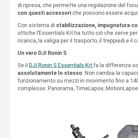
di ripresa, che permette una regolazione del focu
con questi accessori
che possono essere acqui
Con sistema di
stabilizzazione, impugnatura com
ottiche l’Essentials Kit ha tutto ciò che serve per
ricarica, la valigia per il trasporto, il treppiedi e il 
Un vero DJI Ronin S
Se il
DJI Ronin S Essentials Kit
fa la differenza s
assolutamente lo stesso
. Non cambia la capacit
funzionamento su mezzi in movimento fino a 140 k
complesse: Panorama, TimeLapse, MotionLapse