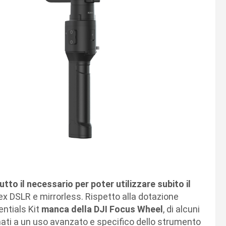
utto il necessario per poter utilizzare subito il
x DSLR e mirrorless. Rispetto alla dotazione
sentials Kit
manca della DJI Focus Wheel
, di alcuni
inati a un uso avanzato e specifico dello strumento