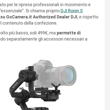
ato per le riprese professionali in movimento e
“essenziale”. Si chiama proprio
DJI Ronin S
a su GoCamera.it Authorized Dealer DJI
, e rispetto
el contenuto della confezione.
olto più basso, soli 499€, ma
permette di
do separatamente gli accessori necessari a