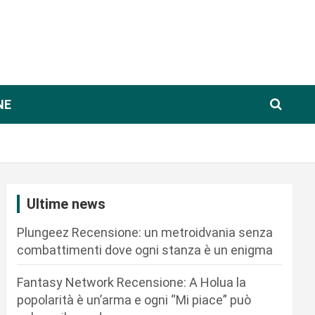
NE
Ultime news
Plungeez Recensione: un metroidvania senza
combattimenti dove ogni stanza è un enigma
Fantasy Network Recensione: A Holua la
popolarità è un’arma e ogni “Mi piace” può