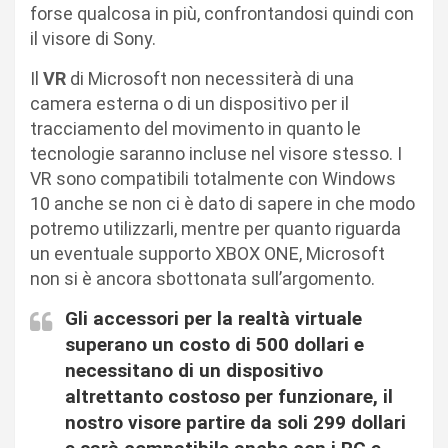
forse qualcosa in più, confrontandosi quindi con
il visore di Sony.
Il
VR
di Microsoft non necessiterà di una
camera esterna o di un dispositivo per il
tracciamento del movimento in quanto le
tecnologie saranno incluse nel visore stesso. I
VR sono compatibili totalmente con Windows
10 anche se non ci è dato di sapere in che modo
potremo utilizzarli, mentre per quanto riguarda
un eventuale supporto XBOX ONE, Microsoft
non si è ancora sbottonata sull’argomento.
Gli accessori per la realtà virtuale
superano un costo di 500 dollari e
necessitano di un dispositivo
altrettanto costoso per funzionare, il
nostro visore partire da soli 299 dollari