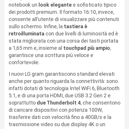
notebook un
look elegante
e sofisticato tipico
dei prodotti premium. Il formato 16:10, invece,
consente all’utente di visualizzare più contenuti
sullo schermo. Infine, la
tastiera è
retroilluminata
con due livelli di luminosità ed è
stata migliorata con una corsa dei tasti portata
a 1,65 mm e, insieme al
touchpad più ampio
,
garantisce una scrittura più veloce e
confortevole.
I nuovi LG gram garantiscono standard elevati
anche per quanto riguarda la connettività: sono
infatti dotati di tecnologia Intel WiFi 6, Bluetooth
5.1, e di una porta HDMI, due USB 3.2 Gen 2 e
soprattutto
due Thunderbolt 4
, che consentono
di caricare dispositivi con potenza 100W,
trasferire dati con velocità fino a 40GB/s e la
trasmissione video su due display 4K o un