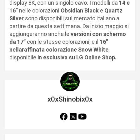
display 8K, con un singolo cavo. I modelli da
14 e
16”
nelle colorazioni
Obsidian Black
e
Quartz
Silver
sono disponibili sul mercato italiano a
partire da questa settimana. Da inizio maggio si
aggiungeranno anche le
versioni con schermo
da 17”
con le stesse colorazioni, e il
16”
nellaraffinata colorazione Snow White
,
disponibile
in esclusiva su LG Online Shop.
x0xShinobix0x
N