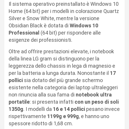
Il sistema operativo preinstallato è Windows 10
Home (64 bit) per i modelli in colorazione Quartz
Silver e Snow White, mentre la versione
Obsidian Black è dotata di
Windows 10
Professional
(64 bit) per rispondere alle
esigenze dei professionisti.
Oltre ad offrire prestazioni elevate, i notebook
della linea LG gram si distinguono per la
leggerezza dello chassis in lega di magnesio e
per la batteria a lunga durata. Nonostante il
17
pollici
sia dotato del più grande schermo
esistente nella categoria dei laptop ultraleggeri
non rinuncia alla sua fama di
notebook ultra
portatile
: si presenta infatti
con un peso di soli
1350g
. I modelli da
16 e 14 pollici
pesano invece
rispettivamente
1199g e 999g
, e hanno uno
spessore ridotto di 1,68 cm.