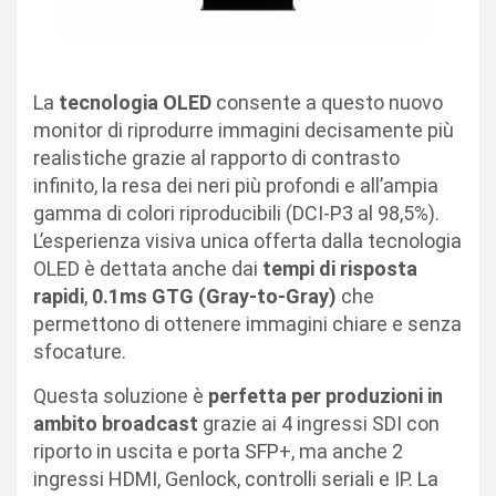
La
tecnologia OLED
consente a questo nuovo
monitor di riprodurre immagini decisamente più
realistiche grazie al rapporto di contrasto
infinito, la resa dei neri più profondi e all’ampia
gamma di colori riproducibili (DCI-P3 al 98,5%).
L’esperienza visiva unica offerta dalla tecnologia
OLED è dettata anche dai
tempi di risposta
rapidi
,
0.1ms GTG (Gray-to-Gray)
che
permettono di ottenere immagini chiare e senza
sfocature.
Questa soluzione è
perfetta per produzioni in
ambito broadcast
grazie ai 4 ingressi SDI con
riporto in uscita e porta SFP+, ma anche 2
ingressi HDMI, Genlock, controlli seriali e IP. La