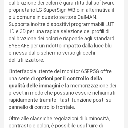
calibrazione dei colori è garantita dal software
proprietario LG SuperSign WB o in alternativa il
più comune in questo settore CalMAN.
Supporta inoltre dispositivi programmabili LUT
1D e 3D per una rapida selezione dei profili di
calibrazione dei colori e risponde agli standard
EYESAFE per un ridotto impatto dalla luce blu
emessa dallo schermo verso gli occhi
dell’utilizzatore.
L’interfaccia utente del monitor 65EP5G offre
una serie di
opzioni per il controllo della
qualit
à
delle immagini
e la memorizzazione dei
preset in modo che possano essere richiamati
rapidamente tramite i tasti funzione posti sul
pannello di controllo frontale.
Oltre alle classiche regolazioni di luminosità,
contrasto e colori, è possibile usufruire di