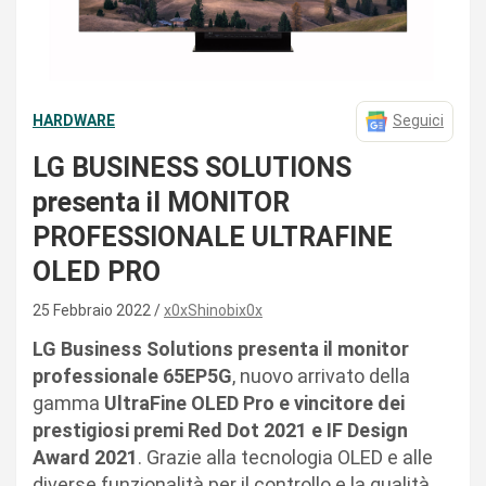
HARDWARE
Seguici
LG BUSINESS SOLUTIONS
presenta il MONITOR
PROFESSIONALE ULTRAFINE
OLED PRO
25 Febbraio 2022
x0xShinobix0x
LG Business Solutions presenta il monitor
professionale 65EP5G
, nuovo arrivato della
gamma
UltraFine OLED Pro e vincitore dei
prestigiosi premi Red Dot 2021 e IF Design
Award 2021
. Grazie alla tecnologia OLED e alle
diverse funzionalità per il controllo e la qualità