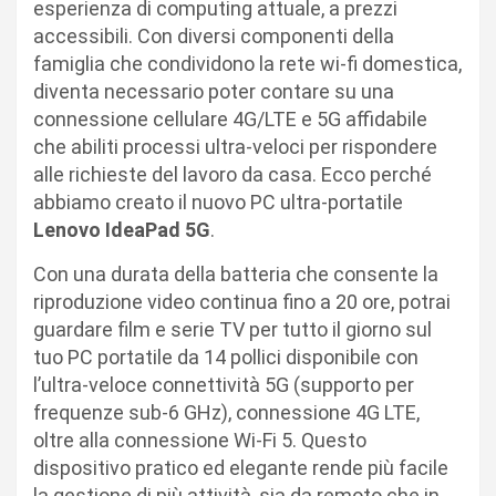
esperienza di computing attuale, a prezzi
accessibili. Con diversi componenti della
famiglia che condividono la rete wi-fi domestica,
diventa necessario poter contare su una
connessione cellulare 4G/LTE e 5G affidabile
che abiliti processi ultra-veloci per rispondere
alle richieste del lavoro da casa. Ecco perché
abbiamo creato il nuovo PC ultra-portatile
Lenovo IdeaPad 5G
.
Con una durata della batteria che consente la
riproduzione video continua fino a 20 ore, potrai
guardare film e serie TV per tutto il giorno sul
tuo PC portatile da 14 pollici disponibile con
l’ultra-veloce connettività 5G (supporto per
frequenze sub-6 GHz), connessione 4G LTE,
oltre alla connessione Wi-Fi 5. Questo
dispositivo pratico ed elegante rende più facile
la gestione di più attività, sia da remoto che in