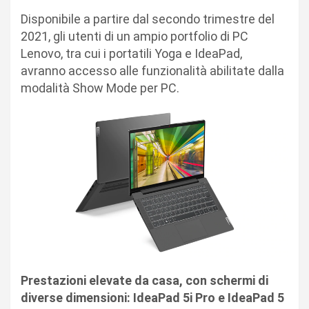
Disponibile a partire dal secondo trimestre del
2021, gli utenti di un ampio portfolio di PC
Lenovo, tra cui i portatili Yoga e IdeaPad,
avranno accesso alle funzionalità abilitate dalla
modalità Show Mode per PC.
Prestazioni elevate da casa, con schermi di
diverse dimensioni: IdeaPad 5i Pro e IdeaPad 5