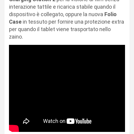
interazione tattile e ricarica stabile quando il
dispositivo è collegato, oppure la nuova
Folio
Case
in tessuto per fornire una protezione extra
per quando il tablet viene trasportato nello
zaino.