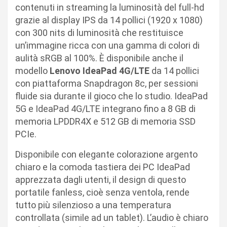
contenuti in streaming la luminosità del full-hd
grazie al display IPS da 14 pollici (1920 x 1080)
con 300 nits di luminosità che restituisce
un’immagine ricca con una gamma di colori di
aulità sRGB al 100%. È disponibile anche il
modello
Lenovo IdeaPad 4G/LTE
da 14 pollici
con piattaforma Snapdragon 8c, per sessioni
fluide sia durante il gioco che lo studio. IdeaPad
5G e IdeaPad 4G/LTE integrano fino a 8 GB di
memoria LPDDR4X e 512 GB di memoria SSD
PCIe.
Disponibile con elegante colorazione argento
chiaro e la comoda tastiera dei PC IdeaPad
apprezzata dagli utenti, il design di questo
portatile fanless, cioè senza ventola, rende
tutto più silenzioso a una temperatura
controllata (simile ad un tablet). L’audio è chiaro