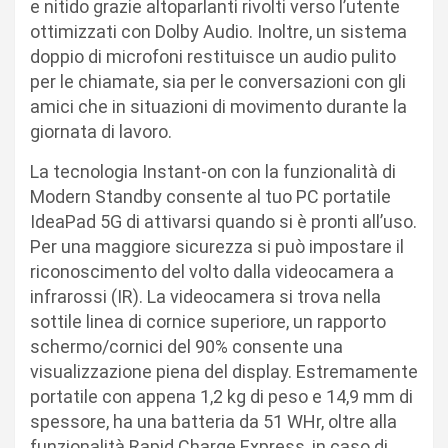
e nitido grazie altoparlanti rivolti verso l’utente
ottimizzati con Dolby Audio. Inoltre, un sistema
doppio di microfoni restituisce un audio pulito
per le chiamate, sia per le conversazioni con gli
amici che in situazioni di movimento durante la
giornata di lavoro.
La tecnologia Instant-on con la funzionalità di
Modern Standby consente al tuo PC portatile
IdeaPad 5G di attivarsi quando si è pronti all’uso.
Per una maggiore sicurezza si può impostare il
riconoscimento del volto dalla videocamera a
infrarossi (IR). La videocamera si trova nella
sottile linea di cornice superiore, un rapporto
schermo/cornici del 90% consente una
visualizzazione piena del display. Estremamente
portatile con appena 1,2 kg di peso e 14,9 mm di
spessore, ha una batteria da 51 WHr, oltre alla
funzionalità Rapid Charge Express, in caso di