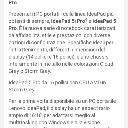
Pro
Presentati i PC portatili della linea IdeaPad più
9
potenti di sempre,
IdeaPad 5i Pro
e
IdeaPad 5
Pro
. È la nuova serie di notebook caratterizzati
da affidabilità, stile e prestazioni con diverse
opzioni di configurazione. Specifiche ideali per
l’intrattenimento, differenti dimensioni del
display (14 pollici e 16 pollici), e uno chassis
interamente in metallo nelle colorazioni Cloud
Grey o Storm Grey.
IdeaPad 5 Pro da 16 pollici con CPU AMD in
Storm Grey
Per la prima volta disponibile su un PC portatile
Lenovo IdeaPad, il display ha un aspect ratio
ampio di 16:10, per adattarsi meglio al
multitasking con Windows e alla visione