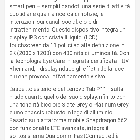
smart pen – semplificandoti una serie di attività
quotidiane quali la ricerca di notizie, le
interazioni sui canali social, e ore di
intrattenimento. Questo dispositivo integra un
display IPS con cristalli liquidi (LCD)
touchscreen da 11 pollici ad alta definizione in
2K (2000 x 1200) con 400 nits di luminosità. Con
la tecnologia Eye Care integrata certificata TÜV
Rheinland, il display riduce gli effetti della luce
blu che provoca l’affaticamento visivo.
L’aspetto esteriore del Lenovo Tab P11 risulta
nitido quanto quello del suo display, rifinito con
una tonalità bicolore Slate Grey o Platinum Grey
e uno chassis robusto in lega di alluminio.
Basato su piattaforma mobile Snapdragon 662
con funzionalità LTE avanzata, integra il
sottosistema Qualcomm FastConnect ed è