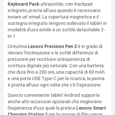
Keyboard Pack
ultrasottile, con trackpad
integrato, pronta all’uso quando è necessario
inviare un’ email. La copertura magnetica e il
sostegno integrato tengono sollevato il tablet in
modalità d’uso simile a un sottile detachable 2-
in-1.
L’intuitiva
Lenovo Precision Pen 2
è in grado di
rilevare l’inclinazione e le sottili differenze di
pressione per restituire un’esperienza di
scrittura digitale più naturale. Con una batteria
che dura fino a 200 ore, una capacità di 60 mAh
e una porta USB Type-C per la ricarica, la penna
è pronta all’uso ogni volta che c’è l’ispirazione.
Questo conveniente tablet Android supporta
anche altri accessori opzionali che migliorano
l’esperienza d’uso quali la pratica
Lenovo Smart
Charging Station 2
per la visione di film senza