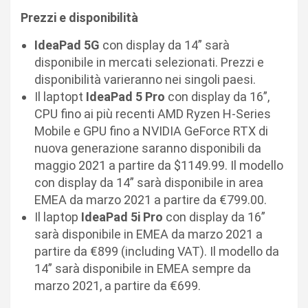
Prezzi e disponibilità
IdeaPad 5G
con display da 14” sarà
disponibile in mercati selezionati. Prezzi e
disponibilità varieranno nei singoli paesi.
Il laptopt
IdeaPad 5 Pro
con display da 16”,
CPU fino ai più recenti AMD Ryzen H-Series
Mobile e GPU fino a NVIDIA GeForce RTX di
nuova generazione saranno disponibili da
maggio 2021 a partire da $1149.99. Il modello
con display da 14” sarà disponibile in area
EMEA da marzo 2021 a partire da €799.00.
Il laptop
IdeaPad 5i Pro
con display da 16”
sarà disponibile in EMEA da marzo 2021 a
partire da €899 (including VAT). Il modello da
14” sarà disponibile in EMEA sempre da
marzo 2021, a partire da €699.