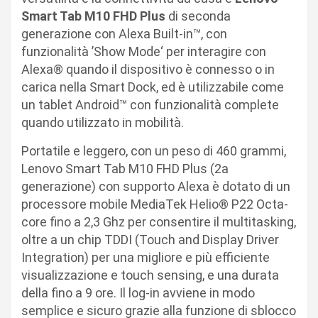
Smart Tab M10 FHD Plus
di seconda
generazione con Alexa Built-in™, con
funzionalità ’Show Mode‘ per interagire con
Alexa® quando il dispositivo è connesso o in
carica nella Smart Dock, ed è utilizzabile come
un tablet Android™ con funzionalità complete
quando utilizzato in mobilità.
Portatile e leggero, con un peso di 460 grammi,
Lenovo Smart Tab M10 FHD Plus (2a
generazione) con supporto Alexa è dotato di un
processore mobile MediaTek Helio® P22 Octa-
core fino a 2,3 Ghz per consentire il multitasking,
oltre a un chip TDDI (Touch and Display Driver
Integration) per una migliore e più efficiente
visualizzazione e touch sensing, e una durata
della fino a 9 ore. Il log-in avviene in modo
semplice e sicuro grazie alla funzione di sblocco