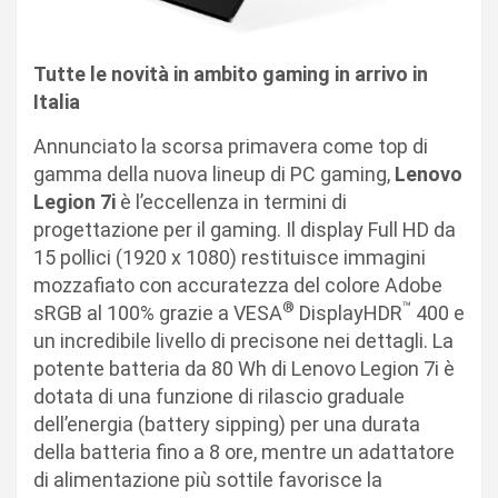
Tutte le novità in ambito gaming in arrivo in
Italia
Annunciato la scorsa primavera come top di
gamma della nuova lineup di PC gaming,
Lenovo
Legion 7i
è l’eccellenza in termini di
progettazione per il gaming. Il display Full HD da
15 pollici (1920 x 1080) restituisce immagini
mozzafiato con accuratezza del colore Adobe
®
™
sRGB al 100% grazie a VESA
DisplayHDR
400 e
un incredibile livello di precisone nei dettagli. La
potente batteria da 80 Wh di Lenovo Legion 7i è
dotata di una funzione di rilascio graduale
dell’energia (battery sipping) per una durata
della batteria fino a 8 ore, mentre un adattatore
di alimentazione più sottile favorisce la