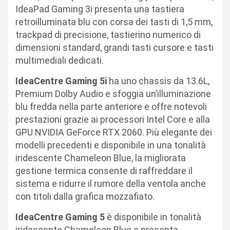
IdeaPad Gaming 3i presenta una tastiera
retroilluminata blu con corsa dei tasti di 1,5 mm,
trackpad di precisione, tastierino numerico di
dimensioni standard, grandi tasti cursore e tasti
multimediali dedicati.
IdeaCentre Gaming 5i
ha uno chassis da 13.6L,
Premium Dolby Audio e sfoggia un’illuminazione
blu fredda nella parte anteriore e offre notevoli
prestazioni grazie ai processori Intel Core e alla
GPU NVIDIA GeForce RTX 2060. Più elegante dei
modelli precedenti e disponibile in una tonalità
iridescente Chameleon Blue, la migliorata
gestione termica consente di raffreddare il
sistema e ridurre il rumore della ventola anche
con titoli dalla grafica mozzafiato.
IdeaCentre Gaming 5
è disponibile in tonalità
iridescente Chameleon Blue e presenta