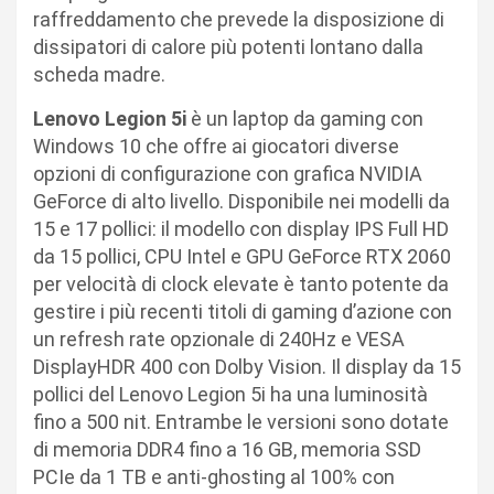
raffreddamento che prevede la disposizione di
dissipatori di calore più potenti lontano dalla
scheda madre.
Lenovo Legion 5i
è un laptop da gaming con
Windows 10 che offre ai giocatori diverse
opzioni di configurazione con grafica NVIDIA
GeForce di alto livello. Disponibile nei modelli da
15 e 17 pollici: il modello con display IPS Full HD
da 15 pollici, CPU Intel e GPU GeForce RTX 2060
per velocità di clock elevate è tanto potente da
gestire i più recenti titoli di gaming d’azione con
un refresh rate opzionale di 240Hz e VESA
DisplayHDR 400 con Dolby Vision. Il display da 15
pollici del Lenovo Legion 5i ha una luminosità
fino a 500 nit. Entrambe le versioni sono dotate
di memoria DDR4 fino a 16 GB, memoria SSD
PCIe da 1 TB e anti-ghosting al 100% con