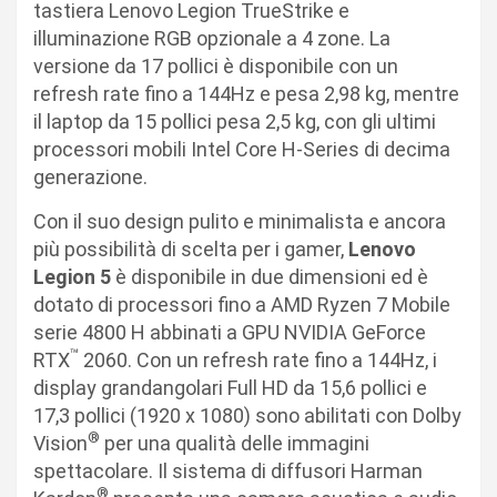
tastiera Lenovo Legion TrueStrike e
illuminazione RGB opzionale a 4 zone. La
versione da 17 pollici è disponibile con un
refresh rate fino a 144Hz e pesa 2,98 kg, mentre
il laptop da 15 pollici pesa 2,5 kg, con gli ultimi
processori mobili Intel Core H-Series di decima
generazione.
Con il suo design pulito e minimalista e ancora
più possibilità di scelta per i gamer,
Lenovo
Legion 5
è disponibile in due dimensioni ed è
dotato di processori fino a AMD Ryzen 7 Mobile
serie 4800 H abbinati a GPU NVIDIA GeForce
™
RTX
2060. Con un refresh rate fino a 144Hz, i
display grandangolari Full HD da 15,6 pollici e
17,3 pollici (1920 x 1080) sono abilitati con Dolby
®
Vision
per una qualità delle immagini
spettacolare. Il sistema di diffusori Harman
®