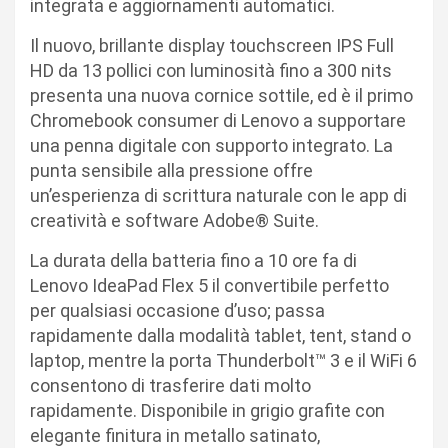
integrata e aggiornamenti automatici.
Il nuovo, brillante display touchscreen IPS Full
HD da 13 pollici con luminosità fino a 300 nits
presenta una nuova cornice sottile, ed è il primo
Chromebook consumer di Lenovo a supportare
una penna digitale con supporto integrato. La
punta sensibile alla pressione offre
un’esperienza di scrittura naturale con le app di
creatività e software Adobe® Suite.
La durata della batteria fino a 10 ore fa di
Lenovo IdeaPad Flex 5 il convertibile perfetto
per qualsiasi occasione d’uso; passa
rapidamente dalla modalità tablet, tent, stand o
laptop, mentre la porta Thunderbolt™ 3 e il WiFi 6
consentono di trasferire dati molto
rapidamente. Disponibile in grigio grafite con
elegante finitura in metallo satinato,