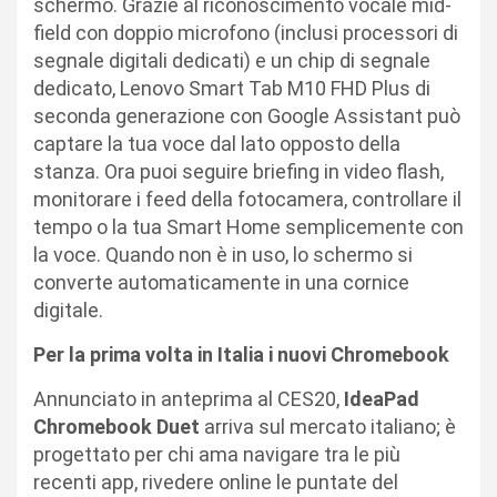
schermo. Grazie al riconoscimento vocale mid-
field con doppio microfono (inclusi processori di
segnale digitali dedicati) e un chip di segnale
dedicato, Lenovo Smart Tab M10 FHD Plus di
seconda generazione con Google Assistant può
captare la tua voce dal lato opposto della
stanza. Ora puoi seguire briefing in video flash,
monitorare i feed della fotocamera, controllare il
tempo o la tua Smart Home semplicemente con
la voce. Quando non è in uso, lo schermo si
converte automaticamente in una cornice
digitale.
Per la prima volta in Italia i nuovi Chromebook
Annunciato in anteprima al CES20,
IdeaPad
Chromebook Duet
arriva sul mercato italiano; è
progettato per chi ama navigare tra le più
recenti app, rivedere online le puntate del