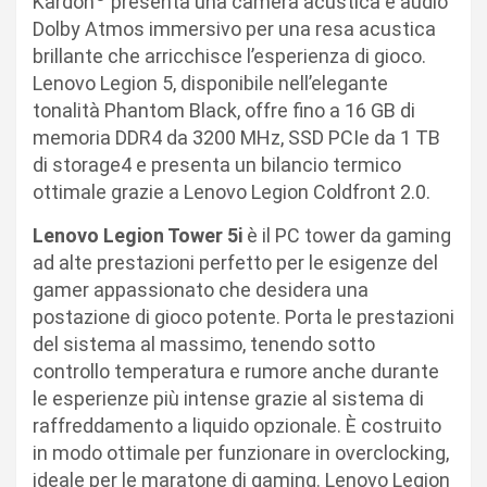
Kardon
presenta una camera acustica e audio
Dolby Atmos immersivo per una resa acustica
brillante che arricchisce l’esperienza di gioco.
Lenovo Legion 5, disponibile nell’elegante
tonalità Phantom Black, offre fino a 16 GB di
memoria DDR4 da 3200 MHz, SSD PCIe da 1 TB
di storage4 e presenta un bilancio termico
ottimale grazie a Lenovo Legion Coldfront 2.0.
Lenovo Legion Tower 5i
è il PC tower da gaming
ad alte prestazioni perfetto per le esigenze del
gamer appassionato che desidera una
postazione di gioco potente. Porta le prestazioni
del sistema al massimo, tenendo sotto
controllo temperatura e rumore anche durante
le esperienze più intense grazie al sistema di
raffreddamento a liquido opzionale. È costruito
in modo ottimale per funzionare in overclocking,
ideale per le maratone di gaming. Lenovo Legion