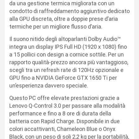
da una gestione termica migliorata con un
condotto di raffreddamento aggiuntivo dedicato
alla GPU discreta, oltre a doppie prese d’aria
termiche per un migliore flusso d’aria.
Il suono nitido degli altoparlanti Dolby Audio™
integra un display IPS Full HD (1920 x 1080) fino
a 15 pollici con design a cornice sottile. Per un
rapporto qualità-prezzo ancora più vantaggioso,
scegli tra un refresh rate di 120Hz opzionale e
GPU fino a NVIDIA GeForce GTX 1650 Ti per
un’esperienza davvero speciale.
Questo PC offre elevate prestazioni grazie a
Lenovo Q-Control 3.0 per passare alla modalità
performance e fino a 8 ore di durata della
batteria con Rapid Charge. Disponibile in due
colori accattivanti, Chameleon Blue o Onyx
Black, con un peso di soli 2,2 kg per la portabilità,