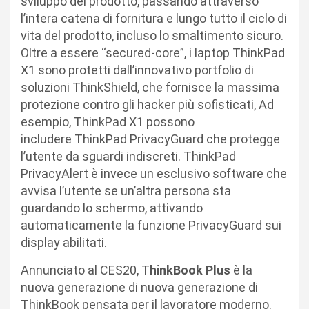
sviluppo del prodotto, passando attraverso
l’intera catena di fornitura e lungo tutto il ciclo di
vita del prodotto, incluso lo smaltimento sicuro.
Oltre a essere “secured-core”, i laptop ThinkPad
X1 sono protetti dall’innovativo portfolio di
soluzioni ThinkShield, che fornisce la massima
protezione contro gli hacker più sofisticati, Ad
esempio, ThinkPad X1 possono
includere ThinkPad PrivacyGuard che protegge
l’utente da sguardi indiscreti. ThinkPad
PrivacyAlert è invece un esclusivo software che
avvisa l’utente se un’altra persona sta
guardando lo schermo, attivando
automaticamente la funzione PrivacyGuard sui
display abilitati.
Annunciato al CES20, T
hinkBook Plus
è la
nuova generazione di nuova generazione di
ThinkBook pensata per il lavoratore moderno.