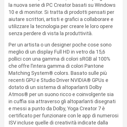
la nuova serie di PC Creator basati su Windows
10 e di monitor. Si tratta di prodotti pensati per
aiutare scrittori, artisti e grafici a collaborare e
utilizzare la tecnologia per creare le loro opere
senza perdere di vista la produttività.
Per un artista o un designer poche cose sono
meglio di un display Full HD in vetro da 15,6
pollici con una gamma di colori sRGB al 100%
che offre l’intera gamma di colori Pantone
Matching System® colors. Basato sulle più
recenti GPU e Studio Driver NVIDIA® GPUs e
dotato di un sistema di altoparlanti Dolby
Atmos® per un suono ricco e coinvolgente sia
in cuffia sia attraverso gli altoparlanti disegnati
e messi a punto da Dolby, Yoga Creator 7 è
certificato per funzionare con le app di numerosi
ISV incluse quelle di creatività indicate dalla