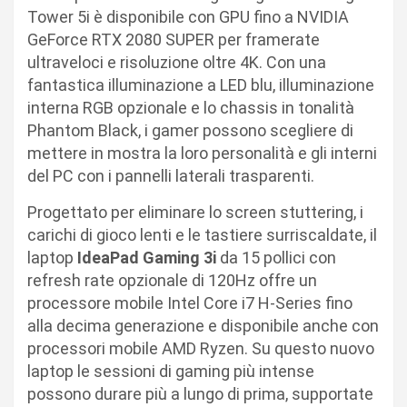
Tower 5i è disponibile con GPU fino a NVIDIA
GeForce RTX 2080 SUPER per framerate
ultraveloci e risoluzione oltre 4K. Con una
fantastica illuminazione a LED blu, illuminazione
interna RGB opzionale e lo chassis in tonalità
Phantom Black, i gamer possono scegliere di
mettere in mostra la loro personalità e gli interni
del PC con i pannelli laterali trasparenti.
Progettato per eliminare lo screen stuttering, i
carichi di gioco lenti e le tastiere surriscaldate, il
laptop
IdeaPad Gaming 3i
da 15 pollici con
refresh rate opzionale di 120Hz offre un
processore mobile Intel Core i7 H-Series fino
alla decima generazione e disponibile anche con
processori mobile AMD Ryzen. Su questo nuovo
laptop le sessioni di gaming più intense
possono durare più a lungo di prima, supportate