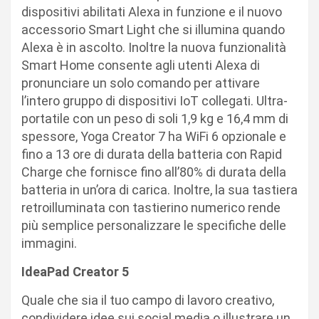
dispositivi abilitati Alexa in funzione e il nuovo
accessorio Smart Light che si illumina quando
Alexa è in ascolto. Inoltre la nuova funzionalità
Smart Home consente agli utenti Alexa di
pronunciare un solo comando per attivare
l’intero gruppo di dispositivi IoT collegati. Ultra-
portatile con un peso di soli 1,9 kg e 16,4 mm di
spessore, Yoga Creator 7 ha WiFi 6 opzionale e
fino a 13 ore di durata della batteria con Rapid
Charge che fornisce fino all’80% di durata della
batteria in un’ora di carica. Inoltre, la sua tastiera
retroilluminata con tastierino numerico rende
più semplice personalizzare le specifiche delle
immagini.
IdeaPad Creator 5
Quale che sia il tuo campo di lavoro creativo,
condividere idee sui social media o illustrare un