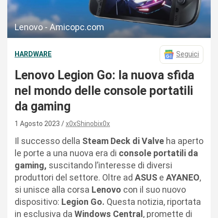
Lenovo - Amicopc.com
HARDWARE
Seguici
Lenovo Legion Go: la nuova sfida
nel mondo delle console portatili
da gaming
1 Agosto 2023
x0xShinobix0x
Il successo della
Steam Deck di Valve
ha aperto
le porte a una nuova era di
console portatili da
gaming,
suscitando l’interesse di diversi
produttori del settore. Oltre ad
ASUS
e
AYANEO
,
si unisce alla corsa
Lenovo
con il suo nuovo
dispositivo:
Legion Go.
Questa notizia, riportata
in esclusiva da
Windows Central
, promette di