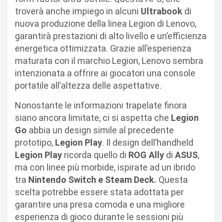
troverà anche impiego in alcuni
Ultrabook
di
nuova produzione della linea Legion di Lenovo,
garantirà prestazioni di alto livello e un’efficienza
energetica ottimizzata. Grazie all’esperienza
maturata con il marchio Legion, Lenovo sembra
intenzionata a offrire ai giocatori una console
portatile all’altezza delle aspettative.
Nonostante le informazioni trapelate finora
siano ancora limitate, ci si aspetta che
Legion
Go
abbia un design simile al precedente
prototipo,
Legion Play
. Il design dell’handheld
Legion Play
ricorda quello di
ROG Ally
di
ASUS
,
ma con linee più morbide, ispirate ad un ibrido
tra
Nintendo Switch e Steam Deck.
Questa
scelta potrebbe essere stata adottata per
garantire una presa comoda e una migliore
esperienza di gioco durante le sessioni più