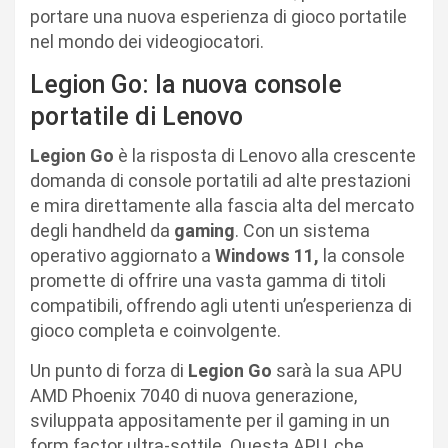
portare una nuova esperienza di gioco portatile
nel mondo dei videogiocatori.
Legion Go: la nuova console
portatile di Lenovo
Legion Go
è la risposta di Lenovo alla crescente
domanda di console portatili ad alte prestazioni
e mira direttamente alla fascia alta del mercato
degli handheld da
gaming
. Con un sistema
operativo aggiornato a
Windows 11,
la console
promette di offrire una vasta gamma di titoli
compatibili, offrendo agli utenti un’esperienza di
gioco completa e coinvolgente.
Un punto di forza di
Legion Go
sarà la sua APU
AMD Phoenix 7040 di nuova generazione,
sviluppata appositamente per il gaming in un
form factor ultra-sottile. Questa APU, che