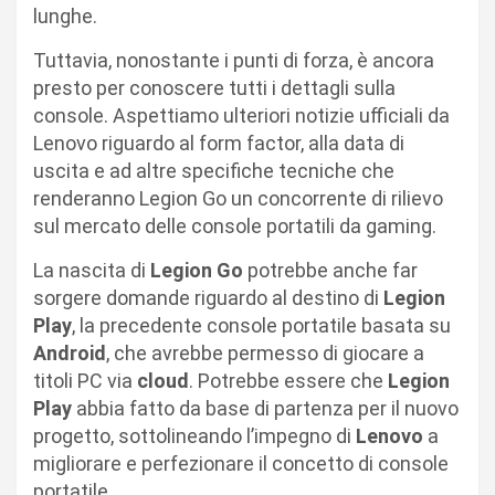
lunghe.
Tuttavia, nonostante i punti di forza, è ancora
presto per conoscere tutti i dettagli sulla
console. Aspettiamo ulteriori notizie ufficiali da
Lenovo riguardo al form factor, alla data di
uscita e ad altre specifiche tecniche che
renderanno Legion Go un concorrente di rilievo
sul mercato delle console portatili da gaming.
La nascita di
Legion Go
potrebbe anche far
sorgere domande riguardo al destino di
Legion
Play
, la precedente console portatile basata su
Android
, che avrebbe permesso di giocare a
titoli PC via
cloud
. Potrebbe essere che
Legion
Play
abbia fatto da base di partenza per il nuovo
progetto, sottolineando l’impegno di
Lenovo
a
migliorare e perfezionare il concetto di console
portatile.