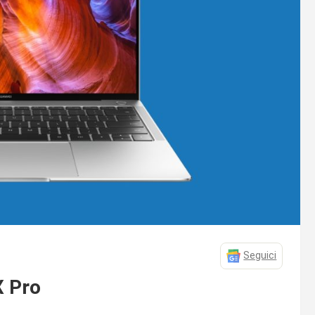
Seguici
X Pro