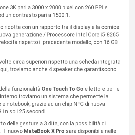
ione 3K pari a 3000 x 2000 pixel con 260 PPI e
ed un contrasto pari a 1500:1.
ridotte con un rapporto tra il display e la cornice
nuova generazione / Processore Intel Core i5-8265
i velocità rispetto il precedente modello, con 16 GB
volte circa superiori rispetto una scheda integrata
o qui, troviamo anche 4 speaker che garantiscono
della funzionalità
One Touch To Go
e lettore per le
o interno troviamo un sistema che permette la
 e notebook, grazie ad un chip NFC di nuova
i n soli 25 secondi.
o delle gesture a 3 dita, con la possibilità di
. Il nuovo
MateBook X Pro
sarà disponibile nelle