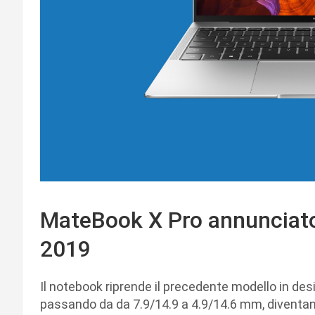
MateBook X Pro annunciato
2019
Il notebook riprende il precedente modello in de
passando da da 7.9/14.9 a 4.9/14.6 mm, diventand