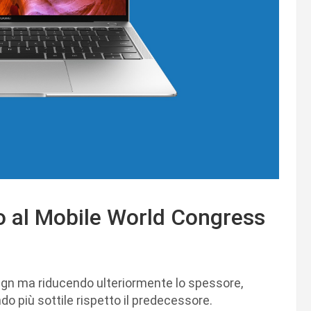
 al Mobile World Congress
sign ma riducendo ulteriormente lo spessore,
o più sottile rispetto il predecessore.