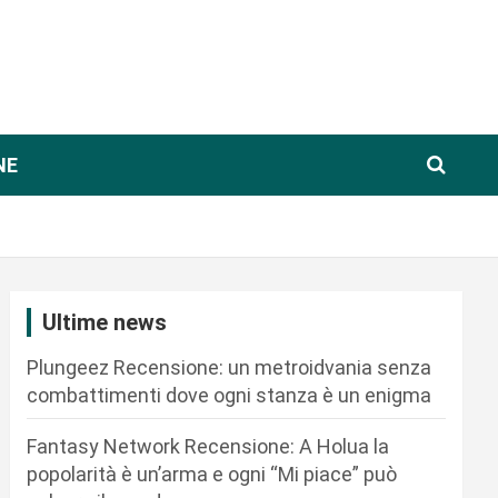
NE
Ultime news
Plungeez Recensione: un metroidvania senza
combattimenti dove ogni stanza è un enigma
Fantasy Network Recensione: A Holua la
popolarità è un’arma e ogni “Mi piace” può