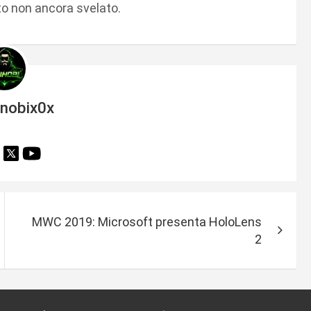
to non ancora svelato.
inobix0x
MWC 2019: Microsoft presenta HoloLens
2