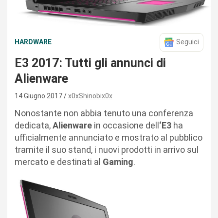
HARDWARE
Seguici
E3 2017: Tutti gli annunci di
Alienware
14 Giugno 2017
x0xShinobix0x
Nonostante non abbia tenuto una conferenza
dedicata,
Alienware
in occasione dell
‘E3
ha
ufficialmente annunciato e mostrato al pubblico
tramite il suo stand, i nuovi prodotti in arrivo sul
mercato e destinati al
Gaming
.