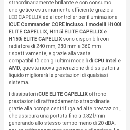
straordinariamente brillante e con consumo
energetico estremamente efficiente grazie ai
LED CAPELLIX ed al controller per illuminazione
iCUE Commander CORE incluso. I modelli H100i
ELITE CAPELLIX, H115i ELITE CAPELLIX e
H150i ELITE CAPELLIX
sono disponibili con
radiatore di 240 mm, 280 mm e 360 mm
rispettivamente, e grazie alla vasta
compatibilità con gli ultimi modelli di
CPU Intel e
AMD,
questa nuova generazione di dissipatori a
liquido migliorerà le prestazioni di qualsiasi
sistema.
I dissipatori
iCUE ELITE CAPELLIX
offrono
prestazioni di raffreddamento straordinarie
grazie alla pompa centrifuga ad alte prestazioni,
che assicura una portata fino a 0,82 l/min
generando allo stesso tempo meno di 20 dBA,