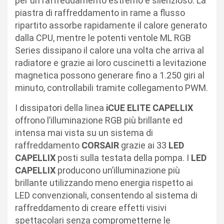
per un raffreddamento estremo e silenzioso. La
piastra di raffreddamento in rame a flusso
ripartito assorbe rapidamente il calore generato
dalla CPU, mentre le potenti ventole ML RGB
Series dissipano il calore una volta che arriva al
radiatore e grazie ai loro cuscinetti a levitazione
magnetica possono generare fino a 1.250 giri al
minuto, controllabili tramite collegamento PWM.
I dissipatori della linea
iCUE ELITE CAPELLIX
offrono l’illuminazione RGB più brillante ed
intensa mai vista su un sistema di
raffreddamento
CORSAIR
grazie ai 33
LED
CAPELLIX
posti sulla testata della pompa. I
LED
CAPELLIX
producono un’illuminazione più
brillante utilizzando meno energia rispetto ai
LED convenzionali, consentendo al sistema di
raffreddamento di creare effetti visivi
spettacolari senza comprometterne le