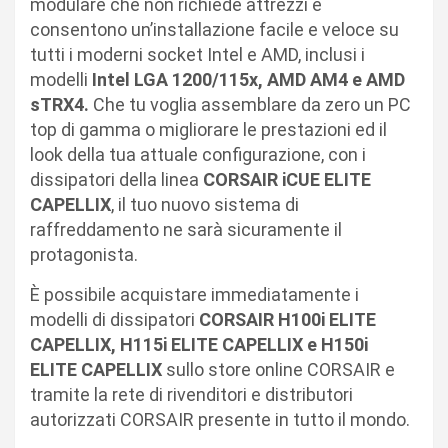
modulare che non richiede attrezzi e
consentono un’installazione facile e veloce su
tutti i moderni socket Intel e AMD, inclusi i
modelli
Intel LGA 1200/115x, AMD AM4 e AMD
sTRX4.
Che tu voglia assemblare da zero un PC
top di gamma o migliorare le prestazioni ed il
look della tua attuale configurazione, con i
dissipatori della linea
CORSAIR iCUE ELITE
CAPELLIX
, il tuo nuovo sistema di
raffreddamento ne sarà sicuramente il
protagonista.
È possibile acquistare immediatamente i
modelli di dissipatori
CORSAIR H100i ELITE
CAPELLIX, H115i ELITE CAPELLIX e H150i
ELITE CAPELLIX
sullo store online CORSAIR e
tramite la rete di rivenditori e distributori
autorizzati CORSAIR presente in tutto il mondo.