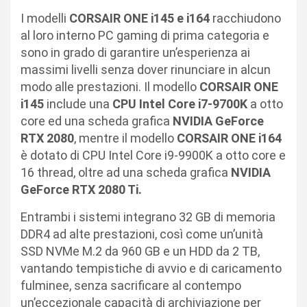
I modelli
CORSAIR ONE i145 e i164
racchiudono
al loro interno PC gaming di prima categoria e
sono in grado di garantire un’esperienza ai
massimi livelli senza dover rinunciare in alcun
modo alle prestazioni. Il modello
CORSAIR ONE
i145
include una
CPU Intel Core i7-9700K
a otto
core ed una scheda grafica
NVIDIA GeForce
RTX 2080
, mentre il modello
CORSAIR ONE i164
è dotato di CPU Intel Core i9-9900K a otto core e
16 thread, oltre ad una scheda grafica
NVIDIA
GeForce RTX 2080 Ti.
Entrambi i sistemi integrano 32 GB di memoria
DDR4 ad alte prestazioni, così come un’unità
SSD NVMe M.2 da 960 GB e un HDD da 2 TB,
vantando tempistiche di avvio e di caricamento
fulminee, senza sacrificare al contempo
un’eccezionale capacità di archiviazione per