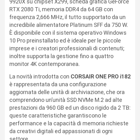
9920X su chipset X299, scheda grafica GeForce
RTX 2080 Ti, memoria DDR4 da 64 GB con
frequenza 2,666 MHz, il tutto supportato da un
incredibile alimentatore Platinum SFF da 750 W.
È disponibile con il sistema operativo Windows
10 Pro preinstallato ed è ideale per le piccole
imprese e i creatori professionali di contenuti;
inoltre supporta la gestione fino a quattro
monitor 4K contemporanea.
La novità introdotta con
CORSAIR ONE PRO i182
è rappresentata da una configurazione
aggiornata delle unità di archiviazione, che ora
comprendono un’unità SSD NVMe M.2 ad alte
prestazioni da 960 GB ed un disco rigido da 2 TB:
queste caratteristiche garantiscono le
performance e la capacità di memoria richieste
da creativi digitali ed appassionati di ogni
settore.