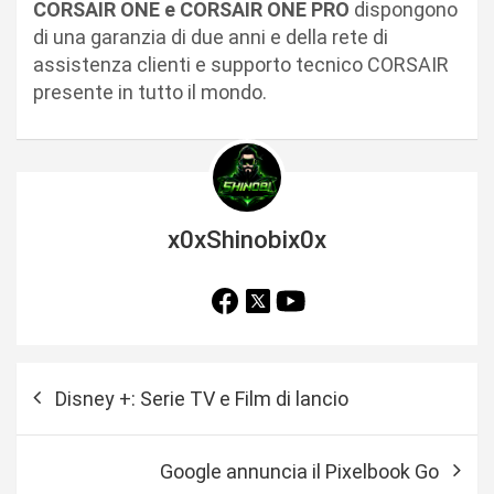
CORSAIR ONE e CORSAIR ONE PRO
dispongono
di una garanzia di due anni e della rete di
assistenza clienti e supporto tecnico CORSAIR
presente in tutto il mondo.
x0xShinobix0x
N
Disney +: Serie TV e Film di lancio
a
v
Google annuncia il Pixelbook Go
i