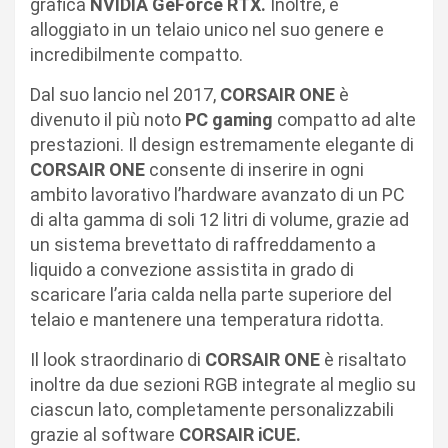
grafica
NVIDIA GeForce RTX.
Inoltre, è
alloggiato in un telaio unico nel suo genere e
incredibilmente compatto.
Dal suo lancio nel 2017,
CORSAIR ONE
è
divenuto il più noto
PC gaming
compatto ad alte
prestazioni. Il design estremamente elegante di
CORSAIR ONE
consente di inserire in ogni
ambito lavorativo l’hardware avanzato di un PC
di alta gamma di soli 12 litri di volume, grazie ad
un sistema brevettato di raffreddamento a
liquido a convezione assistita in grado di
scaricare l’aria calda nella parte superiore del
telaio e mantenere una temperatura ridotta.
Il look straordinario di
CORSAIR ONE
è risaltato
inoltre da due sezioni RGB integrate al meglio su
ciascun lato, completamente personalizzabili
grazie al software
CORSAIR iCUE.