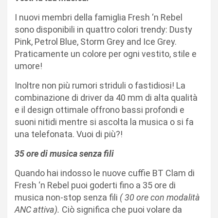
I nuovi membri della famiglia Fresh ‘n Rebel
sono disponibili in quattro colori trendy: Dusty
Pink, Petrol Blue, Storm Grey and Ice Grey.
Praticamente un colore per ogni vestito, stile e
umore!
Inoltre non più rumori striduli o fastidiosi! La
combinazione di driver da 40 mm di alta qualità
e il design ottimale offrono bassi profondi e
suoni nitidi mentre si ascolta la musica o si fa
una telefonata. Vuoi di più?!
35 ore di musica senza fili
Quando hai indosso le nuove cuffie BT Clam di
Fresh ‘n Rebel puoi goderti fino a 35 ore di
musica non-stop senza fili
( 30 ore con modalità
ANC attiva).
Ciò significa che puoi volare da