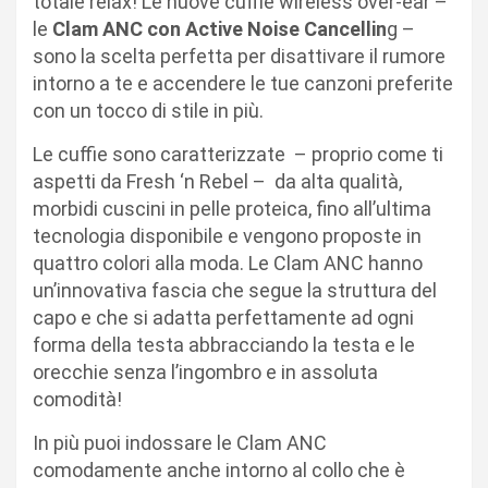
totale relax! Le nuove cuffie wireless over-ear –
le
Clam ANC con Active Noise Cancellin
g –
sono la scelta perfetta per disattivare il rumore
intorno a te e accendere le tue canzoni preferite
con un tocco di stile in più.
Le cuffie sono caratterizzate – proprio come ti
aspetti da Fresh ‘n Rebel – da alta qualità,
morbidi cuscini in pelle proteica, fino all’ultima
tecnologia disponibile e vengono proposte in
quattro colori alla moda. Le Clam ANC hanno
un’innovativa fascia che segue la struttura del
capo e che si adatta perfettamente ad ogni
forma della testa abbracciando la testa e le
orecchie senza l’ingombro e in assoluta
comodità!
In più puoi indossare le Clam ANC
comodamente anche intorno al collo che è