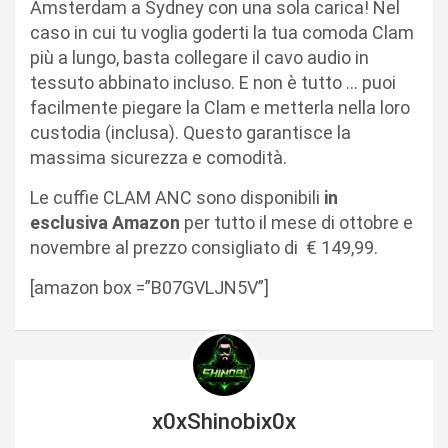
Amsterdam a Sydney con una sola carica! Nel
caso in cui tu voglia goderti la tua comoda Clam
più a lungo, basta collegare il cavo audio in
tessuto abbinato incluso. E non è tutto … puoi
facilmente piegare la Clam e metterla nella loro
custodia (inclusa). Questo garantisce la
massima sicurezza e comodità.
Le cuffie CLAM ANC sono disponibili
in
esclusiva Amazon
per tutto il mese di ottobre e
novembre al prezzo consigliato di € 149,99.
[amazon box =”B07GVLJN5V”]
x0xShinobix0x