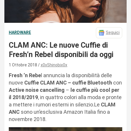
HARDWARE
Seguici
CLAM ANC: Le nuove Cuffie di
Fresh’n Rebel disponibili da oggi
1 Ottobre 2018
x0xShinobix0x
Fresh ’n Rebe
l annuncia la disponibilità delle
nuove
Cuffie CLAM ANC – cuffie Bluetooth
con
Active noise cancelling
–
le cuffie più cool per
il 2018/2019
, in quattro colori alla moda e pronte
a mettere i rumori esterni in silenzio.Le
CLAM
ANC
sono un’esclusiva Amazon Italia fino a
novembre 2018.