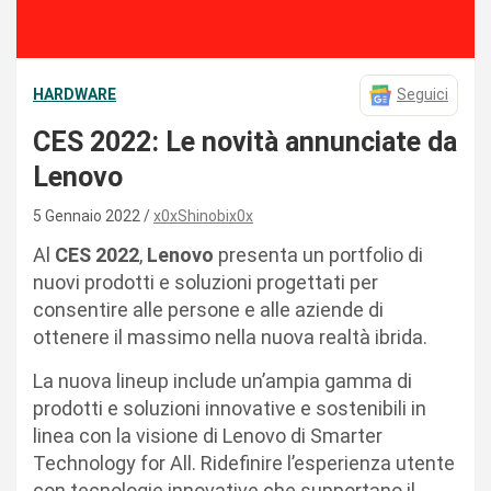
HARDWARE
Seguici
CES 2022: Le novità annunciate da
Lenovo
5 Gennaio 2022
x0xShinobix0x
Al
CES 2022
,
Lenovo
presenta un portfolio di
nuovi prodotti e soluzioni progettati per
consentire alle persone e alle aziende di
ottenere il massimo nella nuova realtà ibrida.
La nuova lineup include un’ampia gamma di
prodotti e soluzioni innovative e sostenibili in
linea con la visione di Lenovo di Smarter
Technology for All. Ridefinire l’esperienza utente
con tecnologie innovative che supportano il