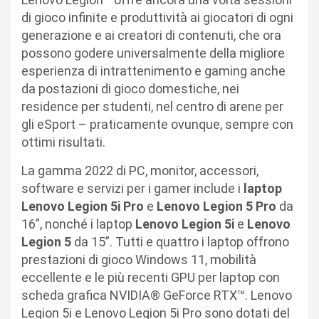
di gioco infinite e produttività ai giocatori di ogni
generazione e ai creatori di contenuti, che ora
possono godere universalmente della migliore
esperienza di intrattenimento e gaming anche
da postazioni di gioco domestiche, nei
residence per studenti, nel centro di arene per
gli eSport – praticamente ovunque, sempre con
ottimi risultati.
La gamma 2022 di PC, monitor, accessori,
software e servizi per i gamer include i
laptop
Lenovo Legion 5i Pro
e
Lenovo Legion 5 Pro
da
16”, nonché i laptop
Lenovo Legion 5i
e
Lenovo
Legion 5
da 15”. Tutti e quattro i laptop offrono
prestazioni di gioco Windows 11, mobilità
eccellente e le più recenti GPU per laptop con
scheda grafica NVIDIA® GeForce RTX™. Lenovo
Legion 5i e Lenovo Legion 5i Pro sono dotati del