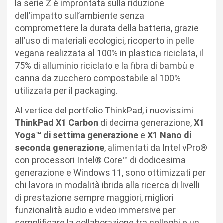
la serie Z è improntata sulla riduzione
dell’impatto sull’ambiente senza
compromettere la durata della batteria, grazie
all’uso di materiali ecologici, ricoperto in pelle
vegana realizzata al 100% in plastica riciclata, il
75% di alluminio riciclato e la fibra di bambù e
canna da zucchero compostabile al 100%
utilizzata per il packaging.
Al vertice del portfolio ThinkPad, i nuovissimi
ThinkPad X1 Carbon
di decima generazione,
X1
Yoga™
di settima generazione
e
X1 Nano di
seconda generazione
, alimentati da Intel vPro®
con processori Intel® Core™ di dodicesima
generazione e Windows 11, sono ottimizzati per
chi lavora in modalità ibrida alla ricerca di livelli
di prestazione sempre maggiori, migliori
funzionalità audio e video immersive per
semplificare la collaborazione tra colleghi e un