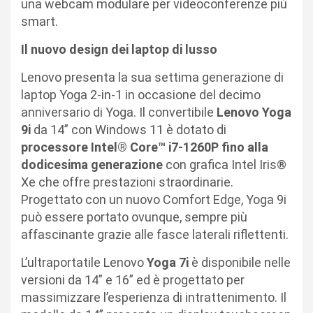
una webcam modulare per videoconferenze più
smart.
Il nuovo design dei laptop di lusso
Lenovo presenta la sua settima generazione di
laptop Yoga 2-in-1 in occasione del decimo
anniversario di Yoga. Il convertibile
Lenovo Yoga
9i
da 14” con Windows 11 è dotato di
processore Intel® Core™ i7-1260P fino alla
dodicesima generazione
con grafica Intel Iris®
Xe che offre prestazioni straordinarie.
Progettato con un nuovo Comfort Edge, Yoga 9i
può essere portato ovunque, sempre più
affascinante grazie alle fasce laterali riflettenti.
L’ultraportatile Lenovo
Yoga 7i
è disponibile nelle
versioni da 14” e 16” ed è progettato per
massimizzare l’esperienza di intrattenimento. Il