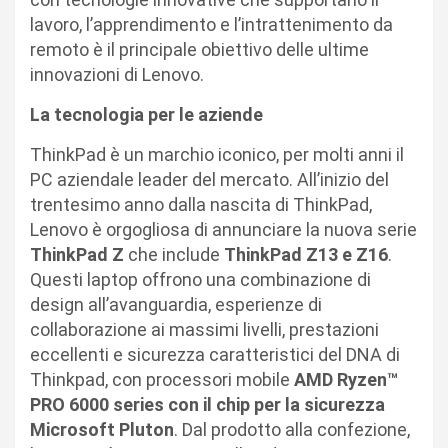
lavoro, l’apprendimento e l’intrattenimento da
remoto è il principale obiettivo delle ultime
innovazioni di Lenovo.
La tecnologia per le aziende
ThinkPad è un marchio iconico, per molti anni il
PC aziendale leader del mercato. All’inizio del
trentesimo anno dalla nascita di ThinkPad,
Lenovo è orgogliosa di annunciare la nuova serie
ThinkPad Z
che include
ThinkPad Z13 e Z16
.
Questi laptop offrono una combinazione di
design all’avanguardia, esperienze di
collaborazione ai massimi livelli, prestazioni
eccellenti e sicurezza caratteristici del DNA di
Thinkpad, con processori mobile
AMD Ryzen™
PRO 6000 series con il chip per la sicurezza
Microsoft Pluton
. Dal prodotto alla confezione,