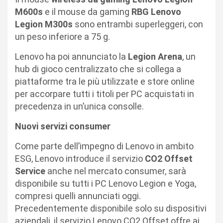
M600s
e il mouse da gaming
RBG Lenovo
Legion M300s
sono entrambi superleggeri, con
un peso inferiore a 75 g.
Lenovo ha poi annunciato la
Legion Arena
, un
hub di gioco centralizzato che si collega a
piattaforme tra le più utilizzate e store online
per accorpare tutti i titoli per PC acquistati in
precedenza in un’unica consolle.
Nuovi servizi consumer
Come parte dell’impegno di Lenovo in ambito
ESG, Lenovo introduce il servizio
CO2 Offset
Service
anche nel mercato consumer, sarà
disponibile su tutti i PC Lenovo Legion e Yoga,
compresi quelli annunciati oggi.
Precedentemente disponibile solo su dispositivi
aziendali, il servizio Lenovo CO2 Offset offre ai