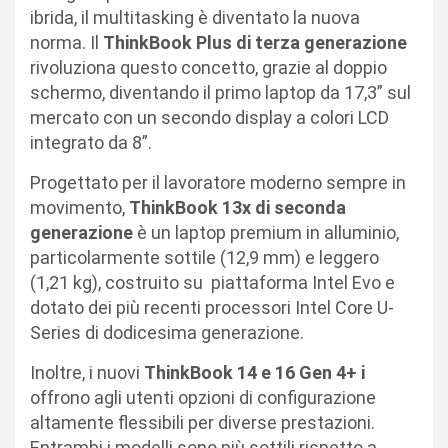
ibrida, il multitasking è diventato la nuova
norma. Il
ThinkBook Plus di terza generazione
rivoluziona questo concetto, grazie al doppio
schermo, diventando il primo laptop da 17,3” sul
mercato con un secondo display a colori LCD
integrato da 8”.
Progettato per il lavoratore moderno sempre in
movimento,
ThinkBook 13x di seconda
generazione
è un laptop premium in alluminio,
particolarmente sottile (12,9 mm) e leggero
(1,21 kg), costruito su piattaforma Intel Evo e
dotato dei più recenti processori Intel Core U-
Series di dodicesima generazione.
Inoltre, i nuovi
ThinkBook 14 e 16 Gen 4+ i
offrono agli utenti opzioni di configurazione
altamente flessibili per diverse prestazioni.
Entrambi i modelli sono più sottili rispetto a