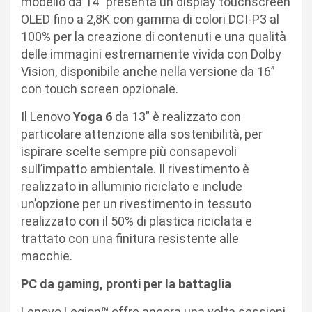
modello da 14” presenta un display touchscreen
OLED fino a 2,8K con gamma di colori DCI-P3 al
100% per la creazione di contenuti e una qualità
delle immagini estremamente vivida con Dolby
Vision, disponibile anche nella versione da 16”
con touch screen opzionale.
Il Lenovo
Yoga 6
da 13” è realizzato con
particolare attenzione alla sostenibilità, per
ispirare scelte sempre più consapevoli
sull’impatto ambientale. Il rivestimento è
realizzato in alluminio riciclato e include
un’opzione per un rivestimento in tessuto
realizzato con il 50% di plastica riciclata e
trattato con una finitura resistente alle
macchie.
PC da gaming, pronti per la battaglia
Lenovo Legion™ offre ancora una volta sessioni