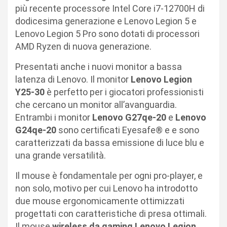
più recente processore Intel Core i7-12700H di
dodicesima generazione e Lenovo Legion 5 e
Lenovo Legion 5 Pro sono dotati di processori
AMD Ryzen di nuova generazione.
Presentati anche i nuovi monitor a bassa
latenza di Lenovo. Il monitor
Lenovo Legion
Y25-30
è perfetto per i giocatori professionisti
che cercano un monitor all’avanguardia.
Entrambi i monitor
Lenovo G27qe-20
e
Lenovo
G24qe-20
sono certificati Eyesafe® e e sono
caratterizzati da bassa emissione di luce blu e
una grande versatilità.
Il mouse è fondamentale per ogni pro-player, e
non solo, motivo per cui Lenovo ha introdotto
due mouse ergonomicamente ottimizzati
progettati con caratteristiche di presa ottimali.
Il mouse
wireless da gaming
Lenovo Legion