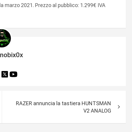
e da marzo 2021. Prezzo al pubblico: 1.299€ IVA
inobix0x
RAZER annuncia la tastiera HUNTSMAN
V2 ANALOG