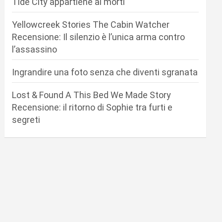
Tide City appartiene ai morti
Yellowcreek Stories The Cabin Watcher
Recensione: Il silenzio è l’unica arma contro
l’assassino
Ingrandire una foto senza che diventi sgranata
Lost & Found A This Bed We Made Story
Recensione: il ritorno di Sophie tra furti e
segreti