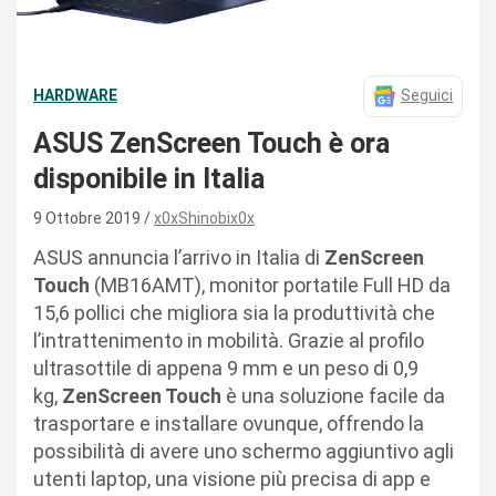
HARDWARE
Seguici
ASUS ZenScreen Touch è ora
disponibile in Italia
9 Ottobre 2019
x0xShinobix0x
ASUS annuncia l’arrivo in Italia di
ZenScreen
Touch
(MB16AMT), monitor portatile Full HD da
15,6 pollici che migliora sia la produttività che
l’intrattenimento in mobilità. Grazie al profilo
ultrasottile di appena 9 mm e un peso di 0,9
kg,
ZenScreen Touch
è una soluzione facile da
trasportare e installare ovunque, offrendo la
possibilità di avere uno schermo aggiuntivo agli
utenti laptop, una visione più precisa di app e