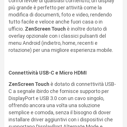
confortevole di qualsiasi contenuto, un display
più grande è perfetto per attività come la
modifica di documenti, foto e video, rendendo
tutto facile e veloce anche fuori casa o in
ufficio.
ZenScreen Touch
è inoltre dotato di
overlay opzionale con i classici pulsanti del
menu Android (indietro, home, recenti e
rotazione) per una migliore esperienza mobile.
Connettività USB-C e Micro HDMI
ZenScreen Touch
è dotato di connettività USB-
C a segnale ibirdo che fornisce supporto per
DisplayPort e USB 3.0 con un cavo singolo,
offrendo ancora una volta una soluzione
semplice e comoda, senza il bisogno di dover
installare driver aggiuntivi con i dispositivi che
supportano DisplayPort Alternate Mode e