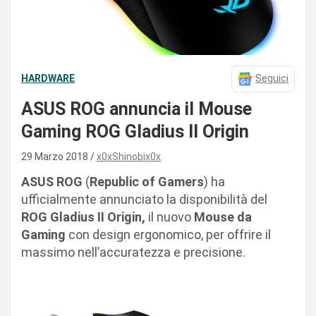
HARDWARE
Seguici
ASUS ROG annuncia il Mouse
Gaming ROG Gladius II Origin
29 Marzo 2018
x0xShinobix0x
ASUS ROG
(
Republic of Gamers
) ha
ufficialmente annunciato la disponibilità del
ROG Gladius II Origin,
il nuovo
Mouse da
Gaming
con design ergonomico, per offrire il
massimo nell’accuratezza e precisione.