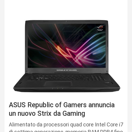
ASUS Republic of Gamers annuncia
un nuovo Strix da Gaming
Alimentato da processori quad core Intel Core i7
di settima generazione, memoria RAM DDR4 fino