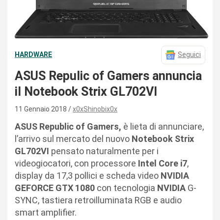
HARDWARE
Seguici
ASUS Repulic of Gamers annuncia
il Notebook Strix GL702VI
11 Gennaio 2018
x0xShinobix0x
ASUS Republic of Gamers,
è lieta di annunciare,
l’arrivo sul mercato del nuovo
Notebook Strix
GL702VI
pensato naturalmente per i
videogiocatori, con processore
Intel Core i7
,
display da 17,3 pollici e scheda video
NVIDIA
GEFORCE GTX 1080
con tecnologia
NVIDIA
G-
SYNC, tastiera retroilluminata RGB e audio
smart amplifier.