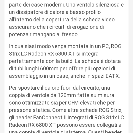
parte dei case moderni. Una ventola silenziosa e
un dissipatore di calore a basso profilo
all’interno della copertura della scheda video
assicurano che i circuiti di erogazione di
potenza rimangano al fresco.
In qualsiasi modo venga montata in un PC, ROG
Strix LC Radeon RX 6800 XT si integra
perfettamente con la build. La scheda è dotata
di tubi lunghi 600mm per offrire più opzioni di
assemblaggio in un case, anche in spazi EATX.
Per spostare il calore fuori dal circuito, una
coppia di ventole da 120mm fatte su misura
sono ottimizzate sia per CFM elevati che per
pressone statica. Come altre schede ROG Strix,
gli header FanConnect II integrati di ROG Strix LC
Radeon RX 6800 XT possono essere collegati a
una coppia di ventole di sistema. Questi header