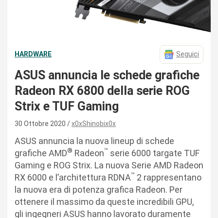
HARDWARE
Seguici
ASUS annuncia le schede grafiche
Radeon RX 6800 della serie ROG
Strix e TUF Gaming
30 Ottobre 2020
x0xShinobix0x
ASUS annuncia la nuova lineup di schede
®
™
grafiche AMD
Radeon
serie 6000 targate TUF
Gaming e ROG Strix. La nuova Serie AMD Radeon
™
RX 6000 e l’architettura RDNA
2 rappresentano
la nuova era di potenza grafica Radeon. Per
ottenere il massimo da queste incredibili GPU,
gli ingegneri ASUS hanno lavorato duramente