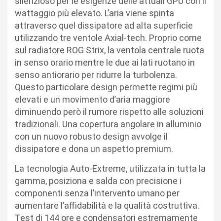
silenzioso per le esigenze delle attuali GPU con il
wattaggio più elevato. L’aria viene spinta
attraverso quel dissipatore ad alta superficie
utilizzando tre ventole Axial-tech. Proprio come
sul radiatore ROG Strix, la ventola centrale ruota
in senso orario mentre le due ai lati ruotano in
senso antiorario per ridurre la turbolenza.
Questo particolare design permette regimi più
elevati e un movimento d’aria maggiore
diminuendo però il rumore rispetto alle soluzioni
tradizionali. Una copertura angolare in alluminio
con un nuovo robusto design avvolge il
dissipatore e dona un aspetto premium.
La tecnologia Auto-Extreme, utilizzata in tutta la
gamma, posiziona e salda con precisione i
componenti senza l’intervento umano per
aumentare l’affidabilità e la qualità costruttiva.
Test di 144 ore e condensatori estremamente