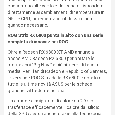
consentono alle ventole del case di rispondere
direttamente ai cambiamenti di temperatura in
GPU e CPU, incrementando il flusso d’aria
quando necessario.
ROG Strix RX 6800 punta in alto con una serie
completa di innovazioni ROG
Oltre a Radeon RX 6800 XT, AMD annuncia
anche AMD Radeon RX 6800 per portare le
prestazioni “Big Navi” a più sistemi di fascia
media. Per i fan di Radeon e Republic of Gamers,
la versione ROG Strix della RX 6800 è dotata di
tutte le ultime novità ASUS per le schede
grafiche raffreddate ad aria.
Un enorme dissipatore di calore da 2,9 slot
trasferisce efficacemente il calore dal silicio
della GPU stessa anche grazie alla tecnologia