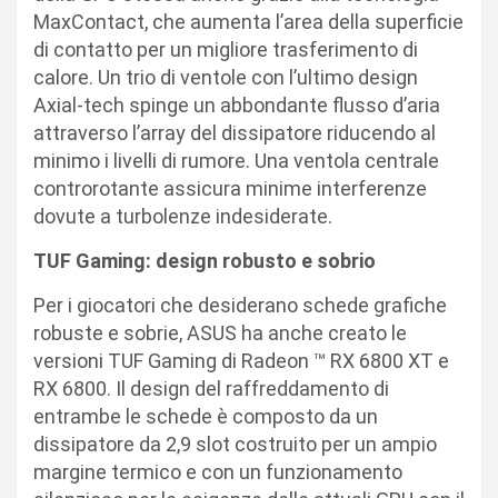
MaxContact, che aumenta l’area della superficie
di contatto per un migliore trasferimento di
calore. Un trio di ventole con l’ultimo design
Axial-tech spinge un abbondante flusso d’aria
attraverso l’array del dissipatore riducendo al
minimo i livelli di rumore. Una ventola centrale
controrotante assicura minime interferenze
dovute a turbolenze indesiderate.
TUF Gaming: design robusto e sobrio
Per i giocatori che desiderano schede grafiche
robuste e sobrie, ASUS ha anche creato le
versioni TUF Gaming di Radeon ™ RX 6800 XT e
RX 6800. Il design del raffreddamento di
entrambe le schede è composto da un
dissipatore da 2,9 slot costruito per un ampio
margine termico e con un funzionamento