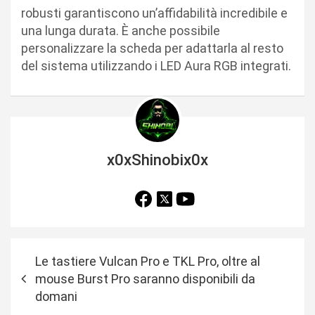
robusti garantiscono un’affidabilità incredibile e
una lunga durata. È anche possibile
personalizzare la scheda per adattarla al resto
del sistema utilizzando i LED Aura RGB integrati.
x0xShinobix0x
N
Le tastiere Vulcan Pro e TKL Pro, oltre al
a
mouse Burst Pro saranno disponibili da
v
domani