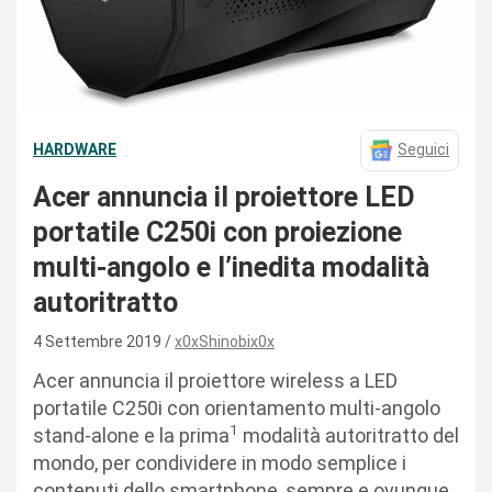
HARDWARE
Seguici
Acer annuncia il proiettore LED
portatile C250i con proiezione
multi-angolo e l’inedita modalità
autoritratto
4 Settembre 2019
x0xShinobix0x
Acer annuncia il proiettore wireless a LED
portatile C250i con orientamento multi-angolo
1
stand-alone e la prima
modalità autoritratto del
mondo, per condividere in modo semplice i
contenuti dello smartphone, sempre e ovunque.