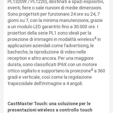
PL1320W / PL1220), destinati a spazi espositivi,
eventi, fiere o sale riunioni di medie dimensioni.
Sono progettati per funzionare 24 ore su 24, 7
giorni su 7, con la minima manutenzione, grazie
a un modulo LED garantito fino a 30.000 ore. I
proiettori della serie PL1 sono ideali per la
2
proiezione di immagini in modalità wireless
in
applicazioni aziendali come l’advertising, le
bacheche, la riproduzione di video nelle
reception e altro ancora. Per una maggiore
durata, sono classificati IP6X con un motore
2
ottico sigillato e supportano la proiezione
a 360
gradi e verticale, così come la regolazione
trapezoidale dell’immagine a 4 angoli.
CastMaster Touch: una soluzione per le
presentazioni wireless a controllo touch