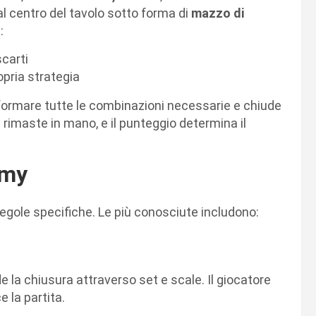
 al centro del tavolo sotto forma di
mazzo di
:
carti
ropria strategia
formare tutte le combinazioni necessarie e chiude
e rimaste in mano, e il punteggio determina il
mmy
egole specifiche. Le più conosciute includono:
 la chiusura attraverso set e scale. Il giocatore
e la partita.