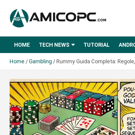
S
a
l
t
Novità Tecnologiche: Guide e News
Amicopc.com
a
a
HOME
TECH NEWS
TUTORIAL
ANDR
l
c
Home
Gambling
Rummy Guida Completa: Regole, S
o
n
t
e
n
u
t
o