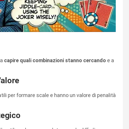
 a
capire quali combinazioni stanno cercando
e a
Valore
atili per formare scale e hanno un valore di penalità
tegico