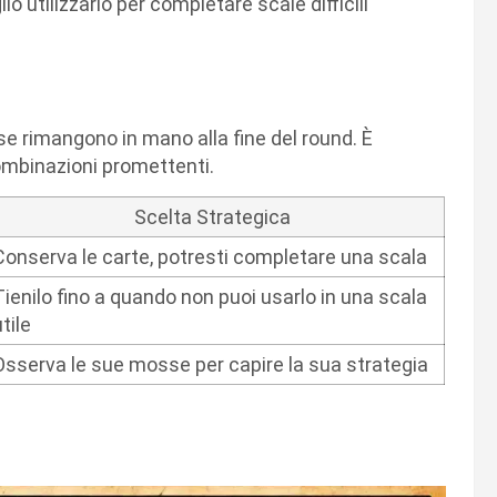
o utilizzarlo per completare scale difficili
e rimangono in mano alla fine del round. È
combinazioni promettenti.
Scelta Strategica
Conserva le carte, potresti completare una scala
Tienilo fino a quando non puoi usarlo in una scala
tile
Osserva le sue mosse per capire la sua strategia