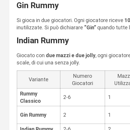
Gin Rummy
Si gioca in due giocatori. Ogni giocatore riceve
10
inutilizzate. Si può dichiarare
“Gin”
quando tutte l
Indian Rummy
Giocato con
due mazzi e due jolly
, ogni giocator
scale, di cui una senza jolly.
Numero
Mazz
Variante
Giocatori
Utilizz
Rummy
2-6
1
Classico
Gin Rummy
2
1
Indian Rummy
2-6
2