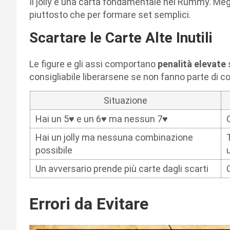
Il jolly è una carta fondamentale nel Rummy. Megli
piuttosto che per formare set semplici.
Scartare le Carte Alte Inutili
Le figure e gli assi comportano
penalità elevate
s
consigliabile liberarsene se non fanno parte di 
Situazione
Hai un 5♥ e un 6♥ ma nessun 7♥
Hai un jolly ma nessuna combinazione
possibile
u
Un avversario prende più carte dagli scarti
Errori da Evitare