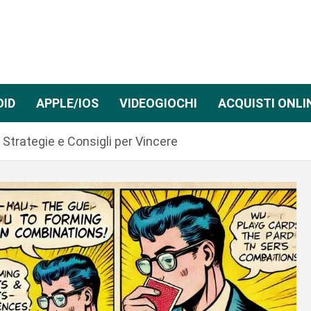
OID
APPLE/IOS
VIDEOGIOCHI
ACQUISTI ONLI
trategie e Consigli per Vincere