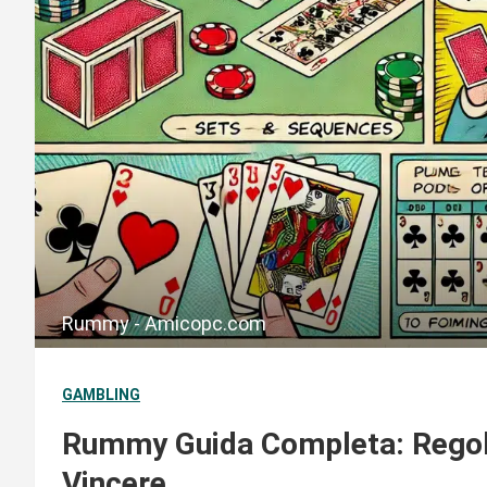
Rummy - Amicopc.com
GAMBLING
Rummy Guida Completa: Regole,
Vincere