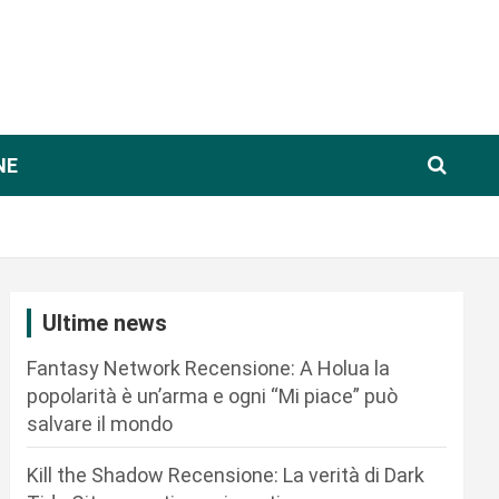
NE
Ultime news
Fantasy Network Recensione: A Holua la
popolarità è un’arma e ogni “Mi piace” può
salvare il mondo
Kill the Shadow Recensione: La verità di Dark