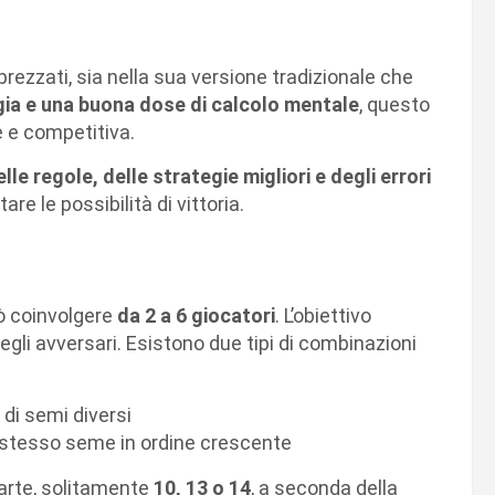
pprezzati, sia nella sua versione tradizionale che
egia e una buona dose di calcolo mentale
, questo
e e competitiva.
lle regole, delle strategie migliori e degli errori
re le possibilità di vittoria.
ò coinvolgere
da 2 a 6 giocatori
. L’obiettivo
gli avversari. Esistono due tipi di combinazioni
 di semi diversi
o stesso seme in ordine crescente
carte, solitamente
10, 13 o 14
, a seconda della