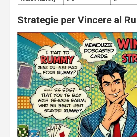
Strategie per Vincere al 