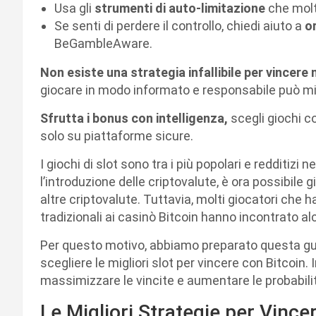
Usa gli
strumenti di auto-limitazione
che molti
Se senti di perdere il controllo, chiedi aiuto a
o
BeGambleAware.
Non esiste una strategia infallibile per vincere 
giocare in modo informato e responsabile può mig
Sfrutta i bonus con intelligenza,
scegli giochi co
solo su piattaforme sicure.
I giochi di slot sono tra i più popolari e redditizi
l’introduzione delle criptovalute, è ora possibile 
altre criptovalute. Tuttavia, molti giocatori che 
tradizionali ai casinò Bitcoin hanno incontrato alc
Per questo motivo, abbiamo preparato questa guida
scegliere le migliori slot per vincere con Bitcoin. 
massimizzare le vincite e aumentare le probabilità
Le Migliori Strategie per Vincer