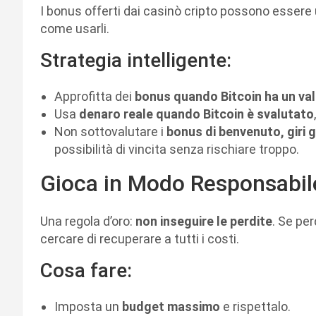
I bonus offerti dai casinò cripto possono esser
come usarli.
Strategia intelligente:
Approfitta dei
bonus quando Bitcoin ha un val
Usa
denaro reale quando Bitcoin è svalutato
Non sottovalutare i
bonus di benvenuto, giri 
possibilità di vincita senza rischiare troppo.
Gioca in Modo Responsabil
Una regola d’oro:
non inseguire le perdite
. Se pe
cercare di recuperare a tutti i costi.
Cosa fare:
Imposta un
budget massimo
e rispettalo.