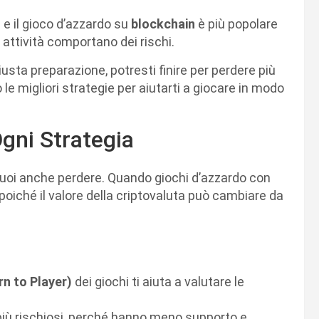
 e il gioco d’azzardo su
blockchain
è più popolare
attività comportano dei rischi.
iusta preparazione, potresti finire per perdere più
e migliori strategie per aiutarti a giocare in modo
Ogni Strategia
uoi anche perdere. Quando giochi d’azzardo con
, poiché il valore della criptovaluta può cambiare da
n to Player)
dei giochi ti aiuta a valutare le
ù rischiosi, perché hanno meno supporto e