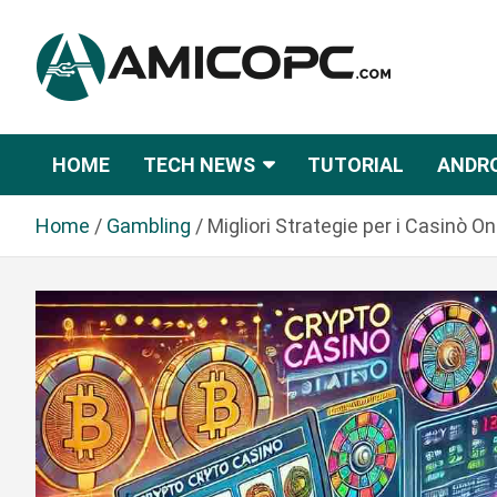
S
a
l
t
Novità Tecnologiche: Guide e News
Amicopc.com
a
a
HOME
TECH NEWS
TUTORIAL
ANDR
l
c
Home
Gambling
Migliori Strategie per i Casinò O
o
n
t
e
n
u
t
o