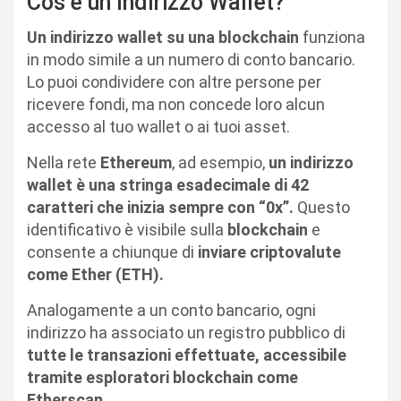
Cos’è un Indirizzo Wallet?
Un indirizzo wallet su una blockchain
funziona
in modo simile a un numero di conto bancario.
Lo puoi condividere con altre persone per
ricevere fondi, ma non concede loro alcun
accesso al tuo wallet o ai tuoi asset.
Nella rete
Ethereum
, ad esempio,
un indirizzo
wallet è una stringa esadecimale di 42
caratteri che inizia sempre con “0x”.
Questo
identificativo è visibile sulla
blockchain
e
consente a chiunque di
inviare criptovalute
come Ether (ETH).
Analogamente a un conto bancario, ogni
indirizzo ha associato un registro pubblico di
tutte le transazioni effettuate, accessibile
tramite esploratori blockchain come
Etherscan.