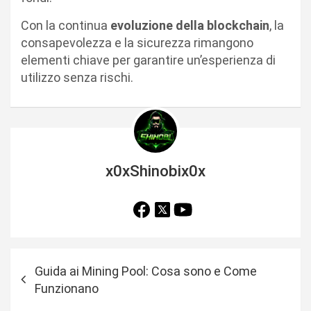
Con la continua
evoluzione della blockchain
, la
consapevolezza e la sicurezza rimangono
elementi chiave per garantire un’esperienza di
utilizzo senza rischi.
x0xShinobix0x
N
Guida ai Mining Pool: Cosa sono e Come
a
Funzionano
v