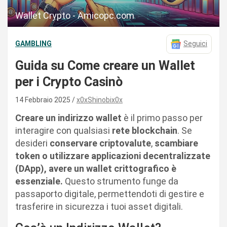
Wallet Crypto - Amicopc.com
GAMBLING
Seguici
Guida su Come creare un Wallet
per i Crypto Casinò
14 Febbraio 2025
x0xShinobix0x
Creare un indirizzo wallet
è il primo passo per
interagire con qualsiasi
rete blockchain
. Se
desideri
conservare criptovalute
,
scambiare
token o utilizzare applicazioni decentralizzate
(DApp), avere un wallet crittografico è
essenziale.
Questo strumento funge da
passaporto digitale, permettendoti di gestire e
trasferire in sicurezza i tuoi asset digitali.