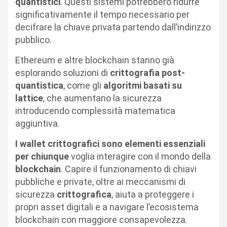
quantistici
. Questi sistemi potrebbero ridurre
significativamente il tempo necessario per
decifrare la chiave privata partendo dall’indirizzo
pubblico.
Ethereum e altre blockchain stanno già
esplorando soluzioni di
crittografia post-
quantistica
, come gli
algoritmi basati su
lattice
, che aumentano la sicurezza
introducendo complessità matematica
aggiuntiva.
I wallet crittografici sono elementi essenziali
per chiunque
voglia interagire con il mondo della
blockchain
. Capire il funzionamento di chiavi
pubbliche e private, oltre ai meccanismi di
sicurezza
crittografica
, aiuta a proteggere i
propri asset digitali e a navigare l’ecosistema
blockchain con maggiore consapevolezza.