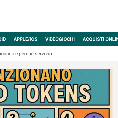
OID
APPLE/IOS
VIDEOGIOCHI
ACQUISTI ONLI
ionano e perché servono