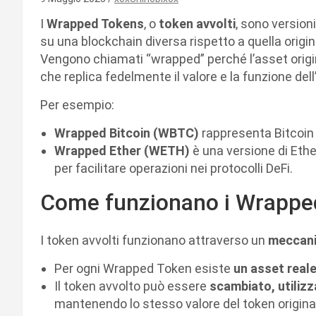
I
Wrapped Tokens
, o
token avvolti
, sono version
su una blockchain diversa rispetto a quella origin
Vengono chiamati “wrapped” perché l’asset origi
che replica fedelmente il valore e la funzione dell
Per esempio:
Wrapped Bitcoin (WBTC)
rappresenta Bitcoin 
Wrapped Ether (WETH)
è una versione di Eth
per facilitare operazioni nei protocolli DeFi.
Come funzionano i Wrappe
I token avvolti funzionano attraverso un
meccani
Per ogni Wrapped Token esiste
un asset real
Il token avvolto può essere
scambiato, utiliz
mantenendo lo stesso valore del token origina