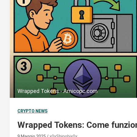
Wrapped Tokens - Amicopc.com
CRYPTO NEWS
Wrapped Tokens: Come funzio
9 Maggio 2025
x0xShinobix0x