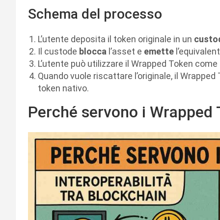
Schema del processo
L’utente deposita il token originale in un
custo
Il custode
blocca
l’asset e
emette
l’equivalen
L’utente può utilizzare il Wrapped Token come s
Quando vuole riscattare l’originale, il Wrappe
token nativo.
Perché servono i Wrapped