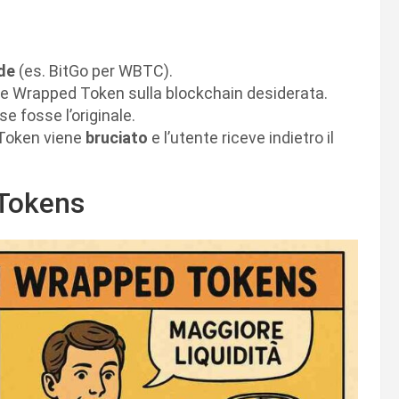
de
(es. BitGo per WBTC).
te Wrapped Token sulla blockchain desiderata.
e fosse l’originale.
d Token viene
bruciato
e l’utente riceve indietro il
 Tokens