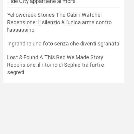
Tide City appartiene ai morti
Yellowcreek Stories The Cabin Watcher
Recensione: Il silenzio è l’unica arma contro
l’assassino
Ingrandire una foto senza che diventi sgranata
Lost & Found A This Bed We Made Story
Recensione: il ritorno di Sophie tra furti e
segreti