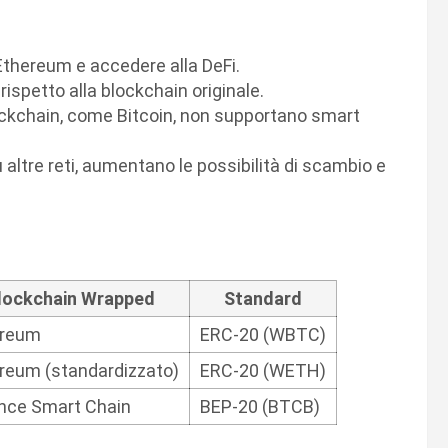
 Ethereum e accedere alla DeFi.
 rispetto alla blockchain originale.
ockchain, come Bitcoin, non supportano smart
 altre reti, aumentano le possibilità di scambio e
lockchain Wrapped
Standard
ereum
ERC-20 (WBTC)
reum (standardizzato)
ERC-20 (WETH)
nce Smart Chain
BEP-20 (BTCB)