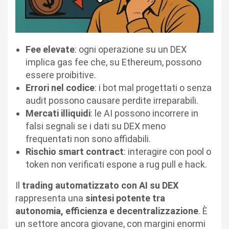
Fee elevate
: ogni operazione su un DEX
implica gas fee che, su Ethereum, possono
essere proibitive.
Errori nel codice
: i bot mal progettati o senza
audit possono causare perdite irreparabili.
Mercati illiquidi
: le AI possono incorrere in
falsi segnali se i dati su DEX meno
frequentati non sono affidabili.
Rischio smart contract
: interagire con pool o
token non verificati espone a rug pull e hack.
Il
trading automatizzato con AI su DEX
rappresenta una
sintesi potente tra
autonomia, efficienza e decentralizzazione
. È
un settore ancora giovane, con margini enormi