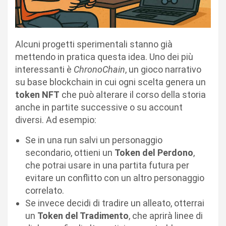
Alcuni progetti sperimentali stanno già
mettendo in pratica questa idea. Uno dei più
interessanti è
ChronoChain
, un gioco narrativo
su base blockchain in cui ogni scelta genera un
token NFT
che può alterare il corso della storia
anche in partite successive o su account
diversi. Ad esempio:
Se in una run salvi un personaggio
secondario, ottieni un
Token del Perdono
,
che potrai usare in una partita futura per
evitare un conflitto con un altro personaggio
correlato.
Se invece decidi di tradire un alleato, otterrai
un
Token del Tradimento
, che aprirà linee di