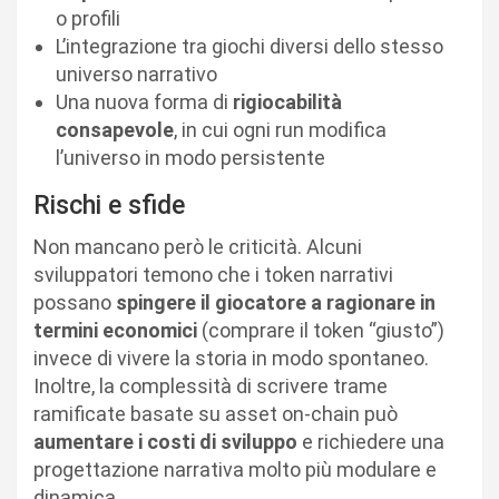
o profili
L’integrazione tra giochi diversi dello stesso
universo narrativo
Una nuova forma di
rigiocabilità
consapevole
, in cui ogni run modifica
l’universo in modo persistente
Rischi e sfide
Non mancano però le criticità. Alcuni
sviluppatori temono che i token narrativi
possano
spingere il giocatore a ragionare in
termini economici
(comprare il token “giusto”)
invece di vivere la storia in modo spontaneo.
Inoltre, la complessità di scrivere trame
ramificate basate su asset on-chain può
aumentare i costi di sviluppo
e richiedere una
progettazione narrativa molto più modulare e
dinamica.