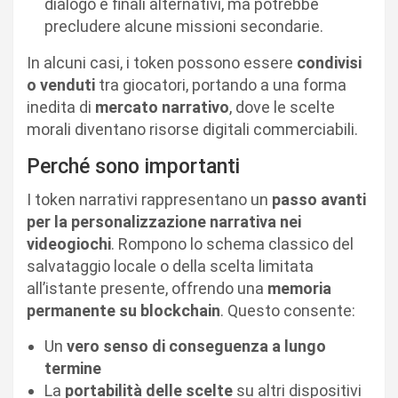
dialogo e finali alternativi, ma potrebbe
precludere alcune missioni secondarie.
In alcuni casi, i token possono essere
condivisi
o venduti
tra giocatori, portando a una forma
inedita di
mercato narrativo
, dove le scelte
morali diventano risorse digitali commerciabili.
Perché sono importanti
I token narrativi rappresentano un
passo avanti
per la personalizzazione narrativa nei
videogiochi
. Rompono lo schema classico del
salvataggio locale o della scelta limitata
all’istante presente, offrendo una
memoria
permanente su blockchain
. Questo consente:
Un
vero senso di conseguenza a lungo
termine
La
portabilità delle scelte
su altri dispositivi