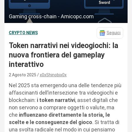
Gaming cross-chain - Amicopc.com
CRYPTO NEWS
Seguici
Token narrativi nei videogiochi: la
nuova frontiera del gameplay
interattivo
2 Agosto 2025
x0xShinobix0x
Nel 2025 sta emergendo una delle tendenze più
affascinanti dell’intersezione tra videogiochi e
blockchain:
i token narrativi
, asset digitali che
non servono a comprare oggetti o valute, ma
che
influenzano direttamente la storia, le
scelte e le conseguenze del gioco
. Si tratta di
una svolta radicale nel modo in cui pensiamo