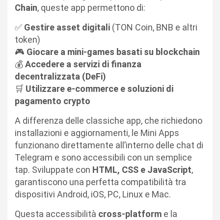
Chain
, queste app permettono di:
✅
Gestire asset digitali
(TON Coin, BNB e altri
token)
🎮
Giocare a mini-games basati su blockchain
💰
Accedere a servizi di finanza
decentralizzata (DeFi)
🛒
Utilizzare e-commerce e soluzioni di
pagamento crypto
A differenza delle classiche app, che richiedono
installazioni e aggiornamenti, le Mini Apps
funzionano direttamente all’interno delle chat di
Telegram e sono accessibili con un semplice
tap. Sviluppate con
HTML, CSS e JavaScript
,
garantiscono una perfetta compatibilità tra
dispositivi Android, iOS, PC, Linux e Mac.
Questa accessibilità
cross-platform
e la