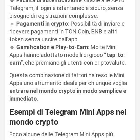
🔹
Facilità di autenticazione
: Grazie alle API di
Telegram, il login è istantaneo e sicuro, senza
bisogno di registrazioni complesse.
🔹
Pagamenti in crypto
: Possibilità di inviare e
ricevere pagamenti in TON Coin, BNB e altri
token senza uscire dall’app.
🔹
Gamification e Play-to-Earn
: Molte Mini
Apps hanno adottato modelli di gioco
“tap-to-
earn”
, che premiano gli utenti con criptovalute.
Questa combinazione di fattori ha reso le Mini
Apps uno strumento ideale per chiunque voglia
entrare nel mondo crypto in modo semplice e
immediato
.
Esempi di Telegram Mini Apps nel
mondo crypto
Ecco alcune delle Telegram Mini Apps più