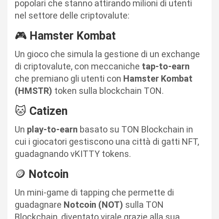
popolari che stanno attirando milioni di utenti
nel settore delle criptovalute:
🎮
Hamster Kombat
Un gioco che simula la gestione di un exchange
di criptovalute, con meccaniche
tap-to-earn
che premiano gli utenti con
Hamster Kombat
(HMSTR)
token sulla blockchain TON.
🐱
Catizen
Un
play-to-earn
basato su TON Blockchain in
cui i giocatori gestiscono una città di gatti NFT,
guadagnando vKITTY tokens.
🪙
Notcoin
Un mini-game di tapping che permette di
guadagnare
Notcoin (NOT)
sulla TON
Blockchain, diventato virale grazie alla sua