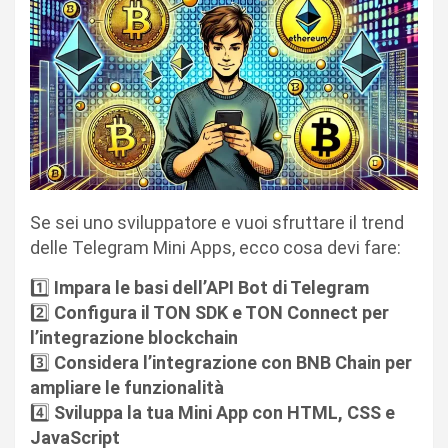
Se sei uno sviluppatore e vuoi sfruttare il trend
delle Telegram Mini Apps, ecco cosa devi fare:
1️⃣
Impara le basi dell’API Bot di Telegram
2️⃣
Configura il TON SDK e TON Connect per
l’integrazione blockchain
3️⃣
Considera l’integrazione con BNB Chain per
ampliare le funzionalità
4️⃣
Sviluppa la tua Mini App con HTML, CSS e
JavaScript