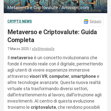
Metaverso e Criptovalute - Amicopc.com
CRYPTO NEWS
Seguici
Metaverso e Criptovalute: Guida
Completa
7 Marzo 2025
x0xShinobix0x
Il
metaverso
è un concetto rivoluzionario che
fonde il mondo reale con il digitale, permettendo
agli utenti di vivere esperienze immersive
attraverso
visori VR
,
computer
,
smartphone
e
altre tecnologie avanzate. Questa nuova realtà
virtuale sta trasformando diversi settori,
dall’intrattenimento al lavoro, dall’istruzione agli
investimenti. Al centro di questa evoluzione
troviamo le
criptovalute
, che rendono possibili