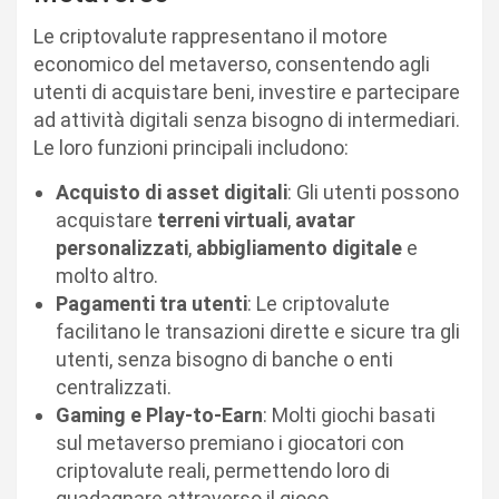
Le criptovalute rappresentano il motore
economico del metaverso, consentendo agli
utenti di acquistare beni, investire e partecipare
ad attività digitali senza bisogno di intermediari.
Le loro funzioni principali includono:
Acquisto di asset digitali
: Gli utenti possono
acquistare
terreni virtuali
,
avatar
personalizzati
,
abbigliamento digitale
e
molto altro.
Pagamenti tra utenti
: Le criptovalute
facilitano le transazioni dirette e sicure tra gli
utenti, senza bisogno di banche o enti
centralizzati.
Gaming e Play-to-Earn
: Molti giochi basati
sul metaverso premiano i giocatori con
criptovalute reali, permettendo loro di
guadagnare attraverso il gioco.