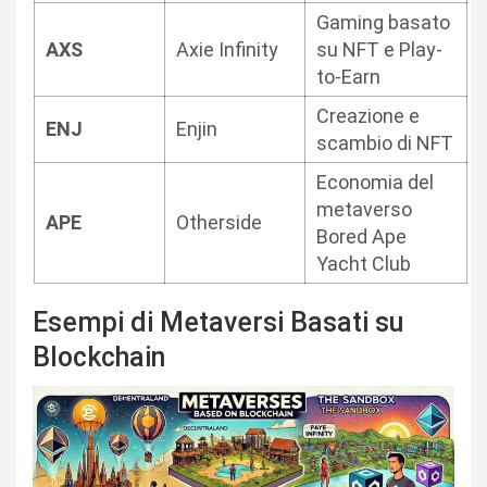
Gaming basato
AXS
Axie Infinity
su NFT e Play-
to-Earn
Creazione e
ENJ
Enjin
scambio di NFT
Economia del
metaverso
APE
Otherside
Bored Ape
Yacht Club
Esempi di Metaversi Basati su
Blockchain