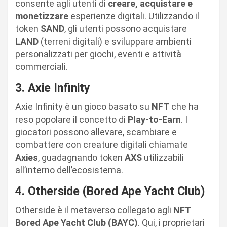
consente agli utenti di
creare, acquistare e
monetizzare
esperienze digitali. Utilizzando il
token
SAND
, gli utenti possono acquistare
LAND
(terreni digitali) e sviluppare ambienti
personalizzati per giochi, eventi e attività
commerciali.
3. Axie Infinity
Axie Infinity è un gioco basato su
NFT
che ha
reso popolare il concetto di
Play-to-Earn
. I
giocatori possono allevare, scambiare e
combattere con creature digitali chiamate
Axies
, guadagnando token
AXS
utilizzabili
all’interno dell’ecosistema.
4. Otherside (Bored Ape Yacht Club)
Otherside è il metaverso collegato agli
NFT
Bored Ape Yacht Club (BAYC)
. Qui, i proprietari