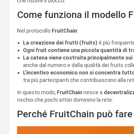
che risolve il blocco.
Come funziona il modello F
Nel protocollo
FruitChain
:
La creazione dei frutti (fruits)
è più frequent
Ogni fruit contiene una piccola quantità di t
La catena viene costruita principalmente sui
anche dal numero e dalla qualità dei fruits coll
L’incentivo economico non si concentra tutto
tra più partecipanti che contribuiscono alla re
In questo modo,
FruitChain
riesce a
decentraliz
rischio che pochi attori dominino la rete.
Perché FruitChain può fare 