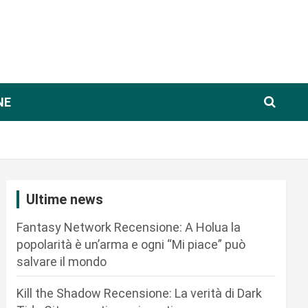
NE
Ultime news
Fantasy Network Recensione: A Holua la
popolarità è un’arma e ogni “Mi piace” può
salvare il mondo
Kill the Shadow Recensione: La verità di Dark