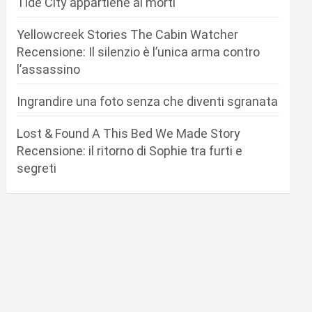
Tide City appartiene ai morti
Yellowcreek Stories The Cabin Watcher
Recensione: Il silenzio è l’unica arma contro
l’assassino
Ingrandire una foto senza che diventi sgranata
Lost & Found A This Bed We Made Story
Recensione: il ritorno di Sophie tra furti e
segreti