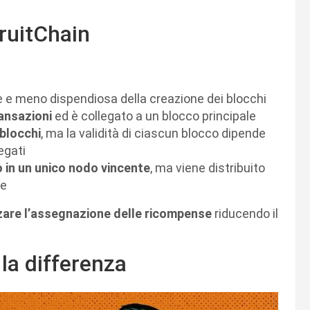
ruitChain
e e meno dispendiosa della creazione dei blocchi
ransazioni
ed è collegato a un blocco principale
 blocchi
, ma la validità di ciascun blocco dipende
egati
 in un unico nodo vincente
, ma viene distribuito
te
zare l’assegnazione delle ricompense
riducendo il
la differenza