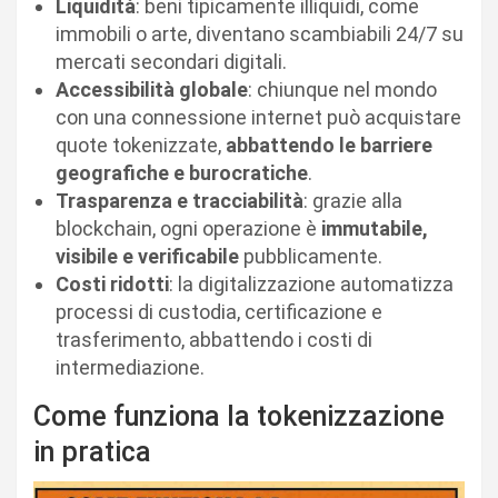
Liquidità
: beni tipicamente illiquidi, come
immobili o arte, diventano scambiabili 24/7 su
mercati secondari digitali.
Accessibilità globale
: chiunque nel mondo
con una connessione internet può acquistare
quote tokenizzate,
abbattendo le barriere
geografiche e burocratiche
.
Trasparenza e tracciabilità
: grazie alla
blockchain, ogni operazione è
immutabile,
visibile e verificabile
pubblicamente.
Costi ridotti
: la digitalizzazione automatizza
processi di custodia, certificazione e
trasferimento, abbattendo i costi di
intermediazione.
Come funziona la tokenizzazione
in pratica