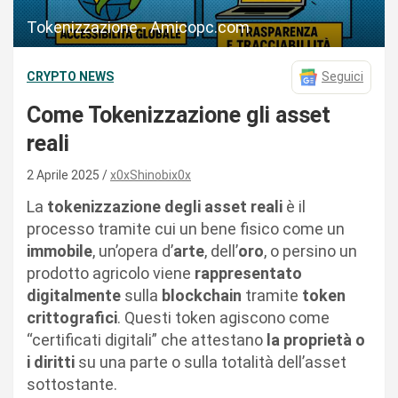
Tokenizzazione - Amicopc.com
CRYPTO NEWS
Seguici
Come Tokenizzazione gli asset
reali
2 Aprile 2025
x0xShinobix0x
La
tokenizzazione degli asset reali
è il
processo tramite cui un bene fisico come un
immobile
, un’opera d’
arte
, dell’
oro
, o persino un
prodotto agricolo viene
rappresentato
digitalmente
sulla
blockchain
tramite
token
crittografici
. Questi token agiscono come
“certificati digitali” che attestano
la proprietà o
i diritti
su una parte o sulla totalità dell’asset
sottostante.