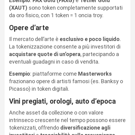
Esempio
:
PAX Gold (PAXG)
e
Tether Gold
(XAUT)
sono token completamente supportati
da oro fisico, con 1 token = 1 oncia troy.
Opere d’arte
Il mercato dell’arte è
esclusivo e poco liquido
.
La tokenizzazione consente a più investitori di
acquistare quote di un’opera
, partecipando a
eventuali guadagni in caso di vendita.
Esempio
: piattaforme come
Masterworks
frazionano opere di artisti famosi (es. Banksy o
Picasso) in token digitali.
Vini pregiati, orologi, auto d’epoca
Anche asset da collezione o con valore
intrinseco crescente nel tempo possono essere
tokenizzati, offrendo
diversificazione agli