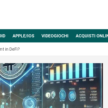
OID
APPLE/IOS
VIDEOGIOCHI
ACQUISTI ONLI
t in DeFi?