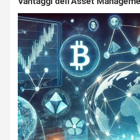
Vantaggi dell’Asset Managemen