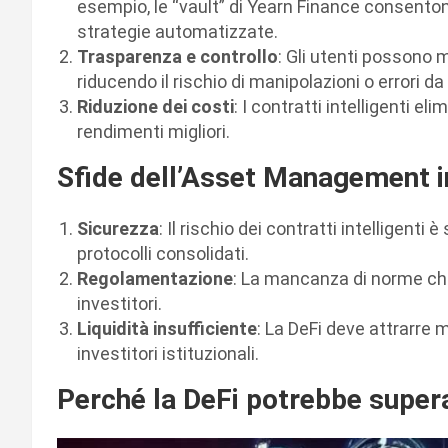
esempio, le “vault” di Yearn Finance consenton
strategie automatizzate.
Trasparenza e controllo
: Gli utenti possono m
riducendo il rischio di manipolazioni o errori da 
Riduzione dei costi
: I contratti intelligenti e
rendimenti migliori.
Sfide dell’Asset Management i
Sicurezza
: Il rischio dei contratti intelligent
protocolli consolidati.
Regolamentazione
: La mancanza di norme chi
investitori.
Liquidità insufficiente
: La DeFi deve attrarre 
investitori istituzionali.
Perché la DeFi potrebbe supera