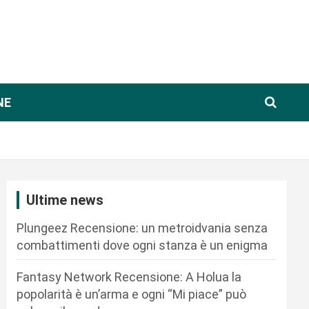
NE
Ultime news
Plungeez Recensione: un metroidvania senza
combattimenti dove ogni stanza è un enigma
Fantasy Network Recensione: A Holua la
popolarità è un’arma e ogni “Mi piace” può