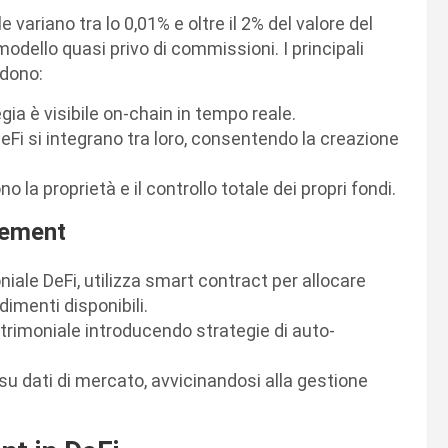
 variano tra lo 0,01% e oltre il 2% del valore del
modello quasi privo di commissioni. I principali
udono:
gia è visibile on-chain in tempo reale.
 DeFi si integrano tra loro, consentendo la creazione
o la proprietà e il controllo totale dei propri fondi.
gement
niale DeFi, utilizza smart contract per allocare
imenti disponibili.
atrimoniale introducendo strategie di auto-
su dati di mercato, avvicinandosi alla gestione