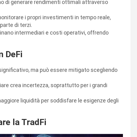
o di generare rendimenti ottimali attraverso
onitorare i propri investimenti in tempo reale,
parte di terzi.
liminano intermediari e costi operativi, offrendo
n DeFi
i è significativo, ma può essere mitigato scegliendo
are crea incertezza, soprattutto per i grandi
maggiore liquidità per soddisfare le esigenze degli
re la TradFi