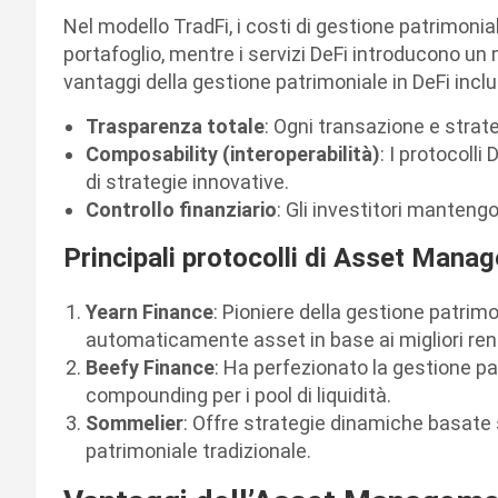
Nel modello TradFi, i costi di gestione patrimoniale
portafoglio, mentre i servizi DeFi introducono un 
vantaggi della gestione patrimoniale in DeFi incl
Trasparenza totale
: Ogni transazione e strate
Composability (interoperabilità)
: I protocolli
di strategie innovative.
Controllo finanziario
: Gli investitori mantengon
Principali protocolli di Asset Mana
Yearn Finance
: Pioniere della gestione patrimo
automaticamente asset in base ai migliori rend
Beefy Finance
: Ha perfezionato la gestione p
compounding per i pool di liquidità.
Sommelier
: Offre strategie dinamiche basate 
patrimoniale tradizionale.