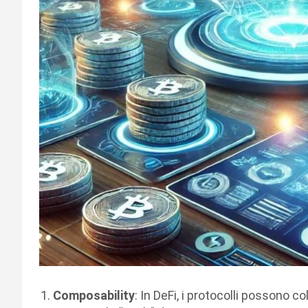
Composability
: In DeFi, i protocolli possono 