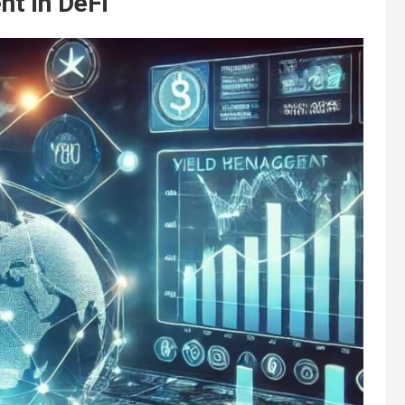
t in DeFi