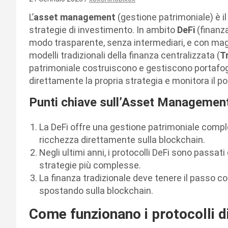
L’
asset management
(gestione patrimoniale) è i
strategie di investimento. In ambito
DeFi
(finanza
modo trasparente, senza intermediari, e con magg
modelli tradizionali della finanza centralizzata (
T
patrimoniale costruiscono e gestiscono portafogli 
direttamente la propria strategia e monitora il po
Punti chiave sull’Asset Management
La DeFi offre una gestione patrimoniale compl
ricchezza direttamente sulla blockchain.
Negli ultimi anni, i protocolli DeFi sono passati
strategie più complesse.
La finanza tradizionale deve tenere il passo con
spostando sulla blockchain.
Come funzionano i protocolli 