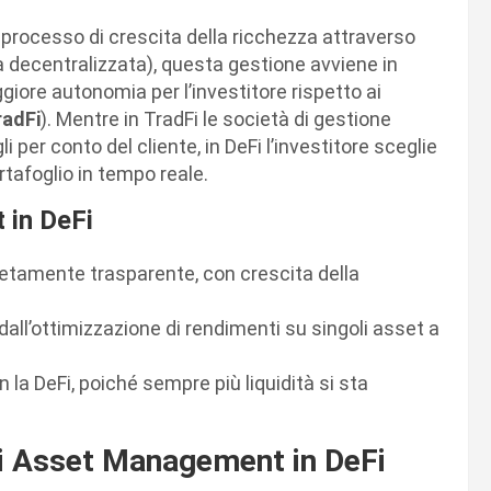
l processo di crescita della ricchezza attraverso
 decentralizzata), questa gestione avviene in
iore autonomia per l’investitore rispetto ai
radFi
). Mentre in TradFi le società di gestione
per conto del cliente, in DeFi l’investitore sceglie
rtafoglio in tempo reale.
 in DeFi
etamente trasparente, con crescita della
 dall’ottimizzazione di rendimenti su singoli asset a
 la DeFi, poiché sempre più liquidità si sta
di Asset Management in DeFi