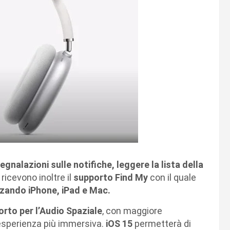
egnalazioni sulle notifiche, leggere la lista della
ricevono inoltre il
supporto Find My
con il quale
izzando iPhone, iPad e Mac.
rto per l’Audio Spaziale
, con maggiore
’esperienza più immersiva.
iOS 15
permetterà di