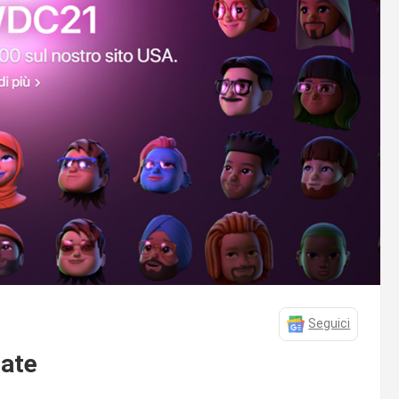
Seguici
iate