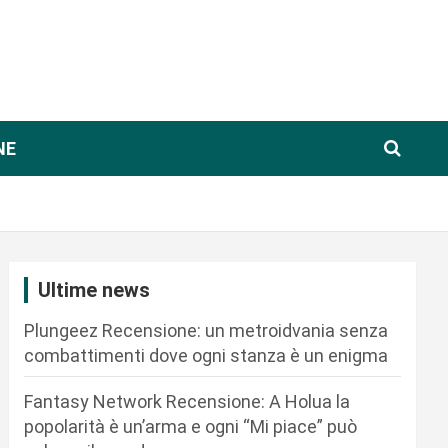
NE
Ultime news
Plungeez Recensione: un metroidvania senza
combattimenti dove ogni stanza è un enigma
Fantasy Network Recensione: A Holua la
popolarità è un’arma e ogni “Mi piace” può