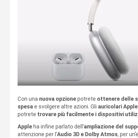
Con una
nuova opzione
potrete
ottenere delle s
spesa
e svolgere altre azioni. Gli
auricolari Apple
potrete
trovare più facilmente i dispositivi util
Apple
ha infine parlato dell’
ampliazione del suppo
attenzione per l’
Audio 3D e Dolby Atmos
, per un