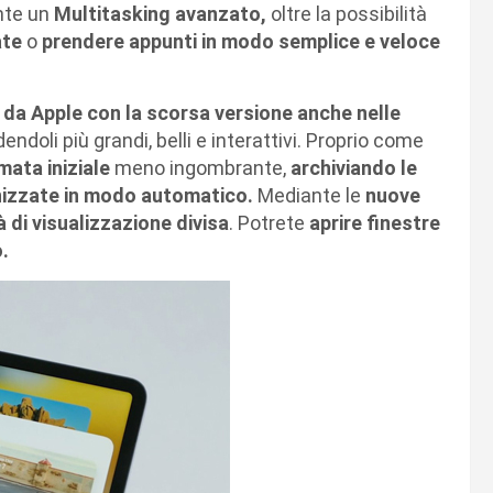
nte un
Multitasking avanzato,
oltre la possibilità
ate
o
prendere appunti in modo semplice e veloce
i da Apple con la scorsa versione anche nelle
dendoli più grandi, belli e interattivi. Proprio come
ata iniziale
meno ingombrante,
archiviando le
nizzate in modo automatico.
Mediante le
nuove
 di visualizzazione divisa
. Potrete
aprire finestre
.