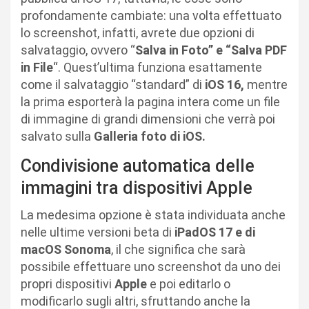
profondamente cambiate: una volta effettuato
lo screenshot, infatti, avrete due opzioni di
salvataggio, ovvero “
Salva in Foto” e “Salva PDF
in File
“. Quest’ultima funziona esattamente
come il salvataggio “standard” di
iOS 16,
mentre
la prima esporterà la pagina intera come un file
di immagine di grandi dimensioni che verrà poi
salvato sulla
Galleria foto di iOS.
Condivisione automatica delle
immagini tra dispositivi Apple
La medesima opzione è stata individuata anche
nelle ultime versioni beta di
iPadOS 17 e di
macOS Sonoma
, il che significa che sarà
possibile effettuare uno screenshot da uno dei
propri dispositivi
Apple
e poi editarlo o
modificarlo sugli altri, sfruttando anche la