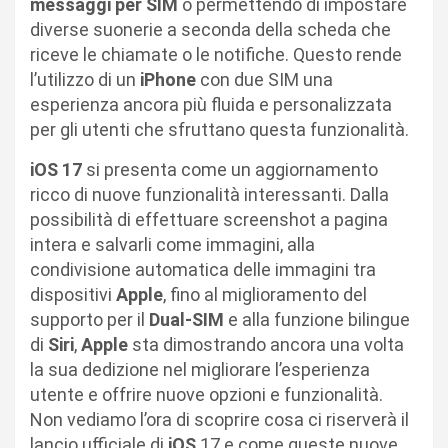
messaggi per SIM
o permettendo di impostare
diverse suonerie a seconda della scheda che
riceve le chiamate o le notifiche. Questo rende
l’utilizzo di un
iPhone
con due SIM una
esperienza ancora più fluida e personalizzata
per gli utenti che sfruttano questa funzionalità.
iOS 17
si presenta come un aggiornamento
ricco di nuove funzionalità interessanti. Dalla
possibilità di effettuare screenshot a pagina
intera e salvarli come immagini, alla
condivisione automatica delle immagini tra
dispositivi
Apple
, fino al miglioramento del
supporto per il
Dual-SIM
e alla funzione bilingue
di
Siri
,
Apple
sta dimostrando ancora una volta
la sua dedizione nel migliorare l’esperienza
utente e offrire nuove opzioni e funzionalità.
Non vediamo l’ora di scoprire cosa ci riserverà il
lancio ufficiale di
iOS
17 e come queste nuove