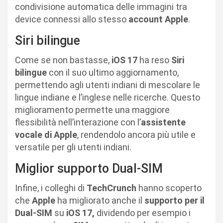
condivisione automatica delle immagini tra
device connessi allo stesso
account Apple
.
Siri bilingue
Come se non bastasse,
iOS 17
ha reso
Siri
bilingue
con il suo ultimo aggiornamento,
permettendo agli utenti indiani di mescolare le
lingue indiane e l’inglese nelle ricerche. Questo
miglioramento permette una maggiore
flessibilità nell’interazione con l’
assistente
vocale di Apple
, rendendolo ancora più utile e
versatile per gli utenti indiani.
Miglior supporto Dual-SIM
Infine, i colleghi di
TechCrunch
hanno scoperto
che
Apple
ha migliorato anche il
supporto per il
Dual-SIM
su
iOS 17,
dividendo per esempio i