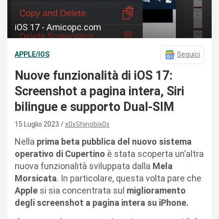
iOS 17 - Amicopc.com
APPLE/IOS
Seguici
Nuove funzionalità di iOS 17:
Screenshot a pagina intera, Siri
bilingue e supporto Dual-SIM
15 Luglio 2023
x0xShinobix0x
Nella
prima beta pubblica del nuovo sistema
operativo di Cupertino
è stata scoperta un’altra
nuova funzionalità sviluppata dalla
Mela
Morsicata
. In particolare, questa volta pare che
Apple
si sia concentrata sul
miglioramento
degli screenshot a pagina intera su iPhone.