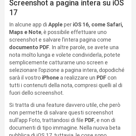
Screenshot a pagina intera su iOS
17
In alcune app di
Apple
per
iOS 16, come Safari,
Maps e Note
, è possibile effettuare uno
screenshot e salvare l’intera pagina come
documento PDF
. In altre parole, se avete una
nota molto lunga e volete condividerla, potete
semplicemente catturarne uno screen e
selezionare l’opzione a pagina intera, dopodiché
sarà il vostro
iPhone
a realizzare un
PDF
con
tutti i contenuti della nota, compresi quelli al di
fuori dello screenshot.
Si tratta di una feature davvero utile, che però
non permette di salvare questi screenshot
sull’app Foto, trattandosi di file
PDF
, e non di
documenti di tipo immagine. Nella nuova beta
pubblica di iOS 17, tuttavia, le cose sono