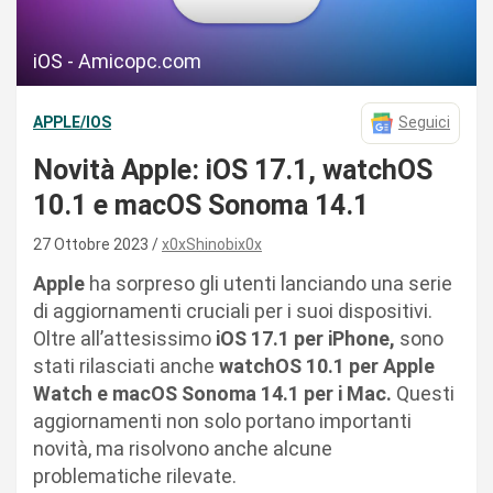
iOS - Amicopc.com
APPLE/IOS
Seguici
Novità Apple: iOS 17.1, watchOS
10.1 e macOS Sonoma 14.1
27 Ottobre 2023
x0xShinobix0x
Apple
ha sorpreso gli utenti lanciando una serie
di aggiornamenti cruciali per i suoi dispositivi.
Oltre all’attesissimo
iOS 17.1 per iPhone,
sono
stati rilasciati anche
watchOS 10.1 per Apple
Watch e macOS Sonoma 14.1 per i Mac.
Questi
aggiornamenti non solo portano importanti
novità, ma risolvono anche alcune
problematiche rilevate.