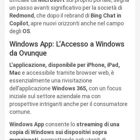
un passo avanti significativo per la società di
Redmond
, che dopo il rebrand di
Bing Chat in
Copilot
, apre nuovi orizzonti anche nel campo
degli
OS
.
Windows App: L’Accesso a Windows
da Ovunque
L’applicazione, disponibile per iPhone, iPad,
Mac
e accessibile tramite browser web, è
essenzialmente una rivisitazione
dell’applicazione
Windows 365,
con un focus
iniziale sul settore aziendale ma con
prospettive intriganti anche per il consumatore
comune.
Windows App
consente lo
streaming di una
copia di Windows sui dispositivi sopra
menzionati,
permettendo agli utenti di