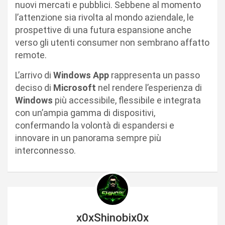
nuovi mercati e pubblici. Sebbene al momento
l’attenzione sia rivolta al mondo aziendale, le
prospettive di una futura espansione anche
verso gli utenti consumer non sembrano affatto
remote.
L’arrivo di
Windows App
rappresenta un passo
deciso di
Microsoft
nel rendere l’esperienza di
Windows
più accessibile, flessibile e integrata
con un’ampia gamma di dispositivi,
confermando la volontà di espandersi e
innovare in un panorama sempre più
interconnesso.
x0xShinobix0x