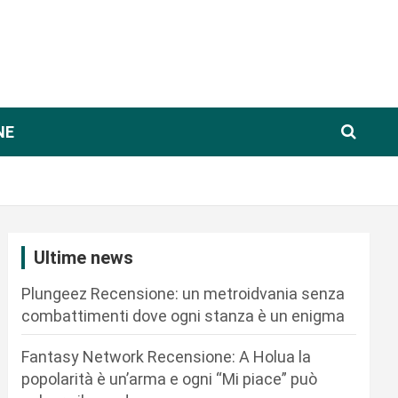
NE
Ultime news
Plungeez Recensione: un metroidvania senza
combattimenti dove ogni stanza è un enigma
Fantasy Network Recensione: A Holua la
popolarità è un’arma e ogni “Mi piace” può