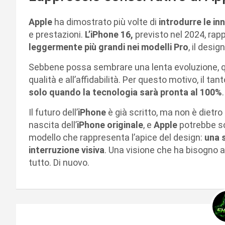
Apple
ha dimostrato più volte di
introdurre le i
e prestazioni.
L’iPhone 16,
previsto nel 2024, rap
leggermente più grandi nei modelli Pro
, il desig
Sebbene possa sembrare una lenta evoluzione, qu
qualità e all’affidabilità. Per questo motivo, il ta
solo quando la tecnologia sarà pronta al 100%
.
Il futuro dell’
iPhone
è già scritto, ma non è dietro 
nascita dell’
iPhone originale
, e
Apple
potrebbe sc
modello che rappresenta l’apice del design:
una s
interruzione visiva
. Una visione che ha bisogno
tutto. Di nuovo.