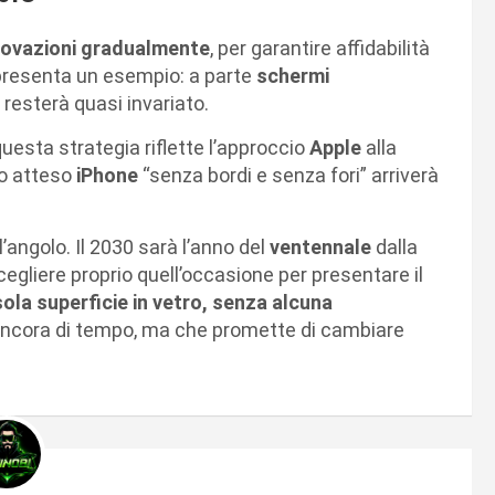
nnovazioni gradualmente
, per garantire affidabilità
presenta un esempio: a parte
schermi
n resterà quasi invariato.
esta strategia riflette l’approccio
Apple
alla
nto atteso
iPhone
“senza bordi e senza fori” arriverà
l’angolo. Il 2030 sarà l’anno del
ventennale
dalla
egliere proprio quell’occasione per presentare il
ola superficie in vetro, senza alcuna
 ancora di tempo, ma che promette di cambiare