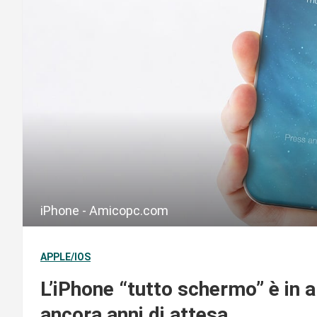
iPhone - Amicopc.com
APPLE/IOS
L’iPhone “tutto schermo” è in a
ancora anni di attesa