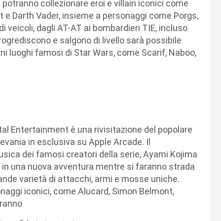
ri potranno collezionare eroi e villain iconici come
t e Darth Vader, insieme a personaggi come Porgs,
i veicoli, dagli AT-AT ai bombardieri TIE, incluso
ogrediscono e salgono di livello sarà possibile
ni luoghi famosi di Star Wars, come Scarif, Naboo,
tal Entertainment è una rivisitazione del popolare
evania in esclusiva su Apple Arcade. Il
usica dei famosi creatori della serie, Ayami Kojima
 in una nuova avventura mentre si faranno strada
rande varietà di attacchi, armi e mosse uniche.
sonaggi iconici, come Alucard, Simon Belmont,
eranno