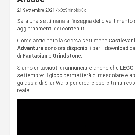
21 Settembre 2021
x0xShinobix0x
Sarà una settimana all’insegna del divertimento 
aggiornamenti dei contenuti.
Come anticipato la scorsa settimana,
Castlevani
Adventure
sono ora disponibili per il download d
di
Fantasian
e
Grindstone
.
Siamo entusiasti di annunciare anche che
LEGO 
settembre: il gioco permetterà di mescolare e abb
galassia di Star Wars per creare eserciti inarre
reale.