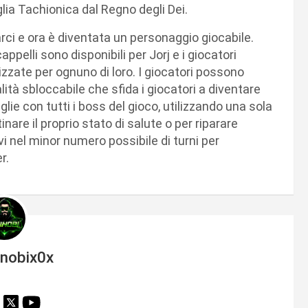
glia Tachionica dal Regno degli Dei.
rci e ora è diventata un personaggio giocabile.
appelli sono disponibili per Jorj e i giocatori
zzate per ognuno di loro. I giocatori possono
ità sbloccabile che sfida i giocatori a diventare
glie con tutti i boss del gioco, utilizzando una sola
inare il proprio stato di salute o per riparare
vi nel minor numero possibile di turni per
r.
inobix0x