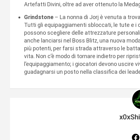
Artefatti Divini, oltre ad aver ottenuto la Meda
Grindstone
– La nonna di Jorj è venuta a trova
Tutti gli equipaggiamenti sbloccati, le tute e i c
possono scegliere delle attrezzature personali
anche lanciarsi nel Boss Blitz, una nuova modal
più potenti, per farsi strada attraverso le batta
vita. Non c’è modo di tornare indietro per riprist
l’equipaggiamento; i giocatori devono uscire vi
guadagnarsi un posto nella classifica dei leade
x0xSh