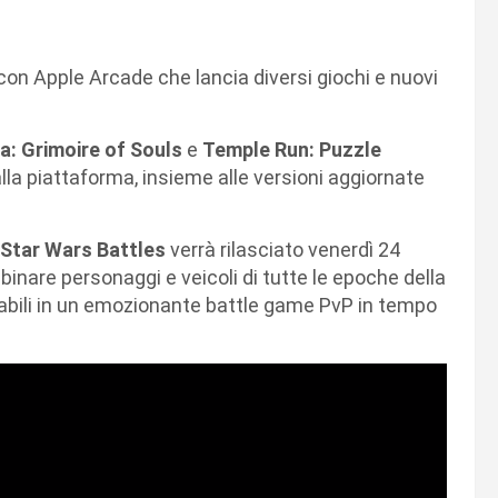
con Apple Arcade che lancia diversi giochi e nuovi
a: Grimoire of Souls
e
Temple Run: Puzzle
alla piattaforma, insieme alle versioni aggiornate
Star Wars Battles
verrà rilasciato venerdì 24
inare personaggi e veicoli di tutte le epoche della
stabili in un emozionante battle game PvP in tempo