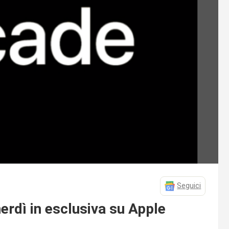
Seguici
rdì in esclusiva su Apple