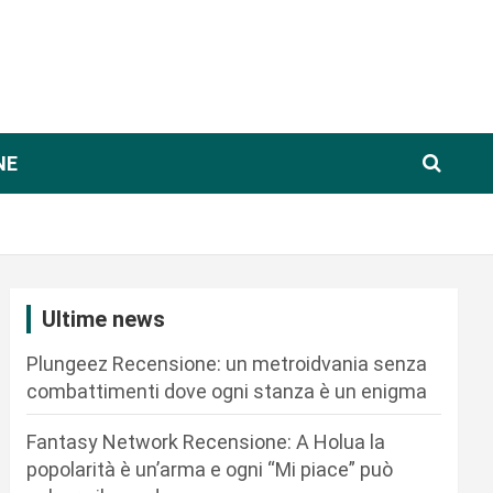
NE
Ultime news
Plungeez Recensione: un metroidvania senza
combattimenti dove ogni stanza è un enigma
Fantasy Network Recensione: A Holua la
popolarità è un’arma e ogni “Mi piace” può