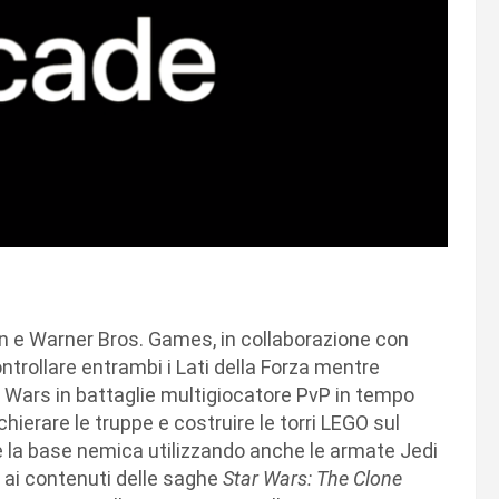
 e Warner Bros. Games, in collaborazione con
trollare entrambi i Lati della Forza mentre
ar Wars in battaglie multigiocatore PvP in tempo
hierare le truppe e costruire le torri LEGO sul
re la base nemica utilizzando anche le armate Jedi
re ai contenuti delle saghe
Star Wars: The Clone