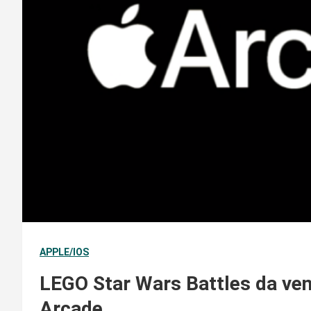
APPLE/IOS
LEGO Star Wars Battles da vene
Arcade