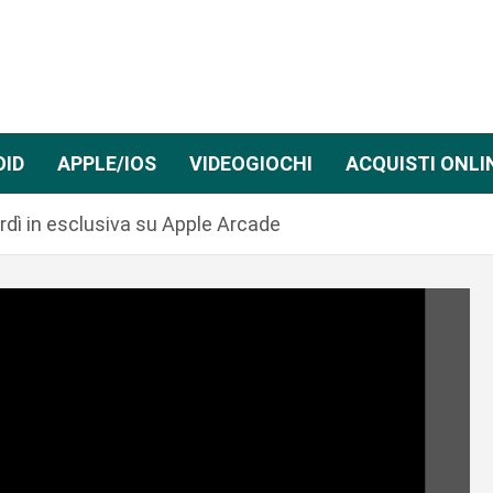
OID
APPLE/IOS
VIDEOGIOCHI
ACQUISTI ONLI
dì in esclusiva su Apple Arcade