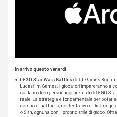
In arrivo questo venerdì
LEGO Star Wars Battles
di TT Games Brighton
Lucasfilm Games. I giocatori impareranno a con
guidano i loro personaggi preferiti di LEGO St
reale. La strategia è fondamentale per poter sc
campo di battaglia, nel tentativo di distrugge
o Sith, ognuna con il proprio stile di gioco. Olt