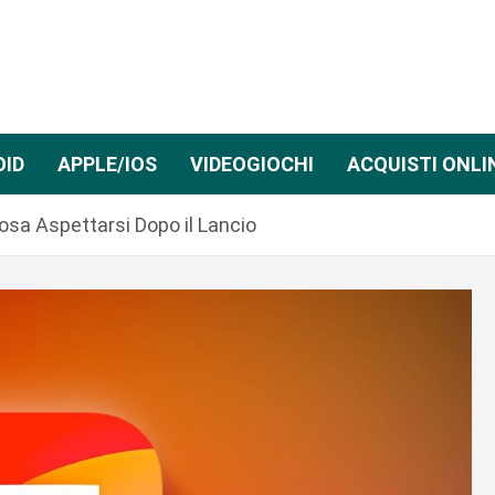
OID
APPLE/IOS
VIDEOGIOCHI
ACQUISTI ONLI
Cosa Aspettarsi Dopo il Lancio