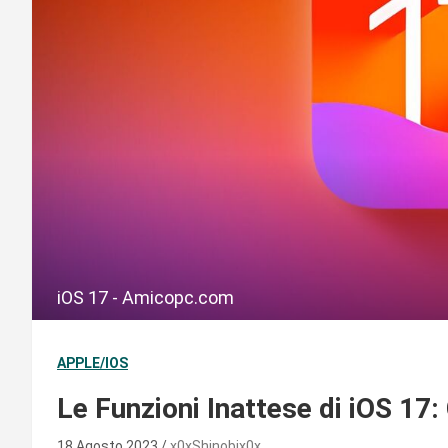
iOS 17 - Amicopc.com
APPLE/IOS
Le Funzioni Inattese di iOS 17:
18 Agosto 2023
x0xShinobix0x