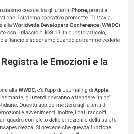
ntusiasmo cresce tra gli utenti
iPhone
, pronti a
ti che il sistema operativo promette. Tuttavia,
e alla
Worldwide Developers Conference
(
WWDC
)
 con il rilascio di
iOS 17
. In questo articolo,
nno al lancio e scopriamo quando potremmo vederle
 Registra le Emozioni e la
one alla
WWDC
, c’è l’app di Journaling di
Apple
.
iasmante, gli utenti dovranno attendere un po’
tidiane. Questa app permetterà agli utenti di
mozioni e avvenimenti. Inoltre, i dati raccolti
 un quadro completo delle emozioni e della salute
onsapevolezza. Si prevede che questa funzione