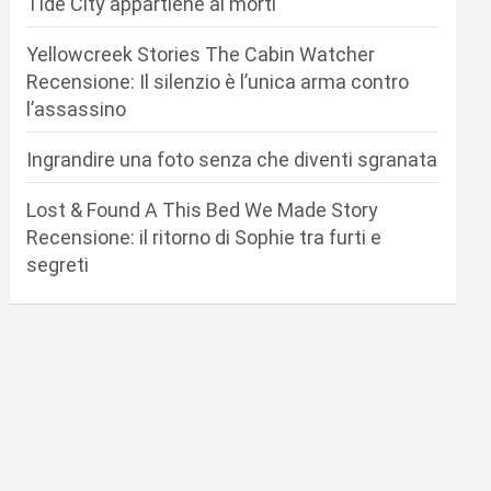
Tide City appartiene ai morti
Yellowcreek Stories The Cabin Watcher
Recensione: Il silenzio è l’unica arma contro
l’assassino
Ingrandire una foto senza che diventi sgranata
Lost & Found A This Bed We Made Story
Recensione: il ritorno di Sophie tra furti e
segreti