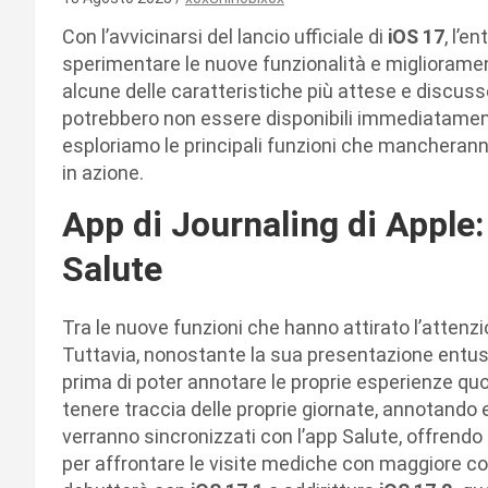
Con l’avvicinarsi del lancio ufficiale di
iOS 17
, l’e
sperimentare le nuove funzionalità e miglioramen
alcune delle caratteristiche più attese e discuss
potrebbero non essere disponibili immediatamente
esploriamo le principali funzioni che manchera
in azione.
App di Journaling di Apple:
Salute
Tra le nuove funzioni che hanno attirato l’attenzi
Tuttavia, nonostante la sua presentazione entus
prima di poter annotare le proprie esperienze quo
tenere traccia delle proprie giornate, annotando e
verranno sincronizzati con l’app Salute, offrendo
per affrontare le visite mediche con maggiore c