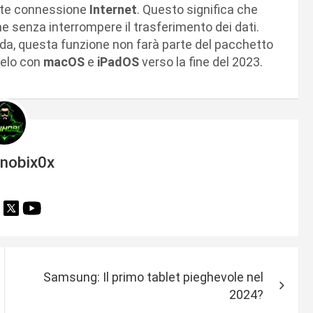
mite connessione
Internet
. Questo significa che
ne senza interrompere il trasferimento dei dati.
, questa funzione non farà parte del pacchetto
llelo con
macOS
e
iPadOS
verso la fine del 2023.
inobix0x
Samsung: Il primo tablet pieghevole nel
2024?