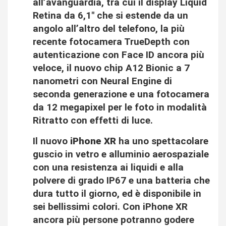
all’avanguardia, tra cui il display Liquid
Retina da 6,1″ che si estende da un
angolo all’altro del telefono, la più
recente fotocamera TrueDepth con
autenticazione con Face ID ancora più
veloce, il nuovo chip A12 Bionic a 7
nanometri con Neural Engine di
seconda generazione e una fotocamera
da 12 megapixel per le foto in modalità
Ritratto con effetti di luce.
Il nuovo
iPhone XR
ha uno spettacolare
guscio in vetro e alluminio aerospaziale
con una resistenza ai liquidi e alla
polvere di grado IP67 e una batteria che
dura tutto il giorno, ed è disponibile in
sei bellissimi colori. Con iPhone XR
ancora più persone potranno godere