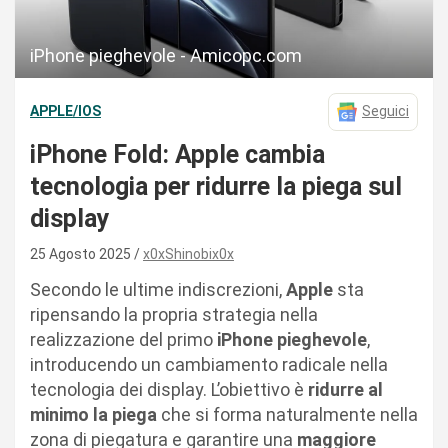
iPhone pieghevole - Amicopc.com
APPLE/IOS
Seguici
iPhone Fold: Apple cambia
tecnologia per ridurre la piega sul
display
25 Agosto 2025
x0xShinobix0x
Secondo le ultime indiscrezioni,
Apple
sta
ripensando la propria strategia nella
realizzazione del primo
iPhone pieghevole
,
introducendo un cambiamento radicale nella
tecnologia dei display. L’obiettivo è
ridurre al
minimo la piega
che si forma naturalmente nella
zona di piegatura e garantire una
maggiore