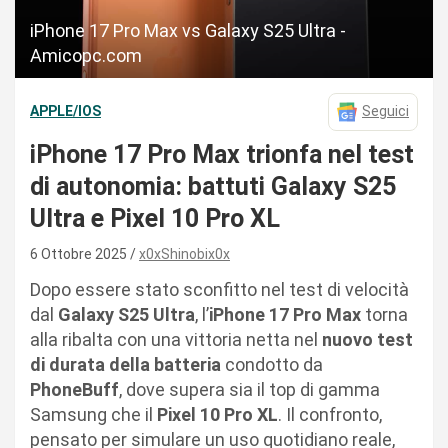
iPhone 17 Pro Max vs Galaxy S25 Ultra -
Amicopc.com
APPLE/IOS
Seguici
iPhone 17 Pro Max trionfa nel test
di autonomia: battuti Galaxy S25
Ultra e Pixel 10 Pro XL
6 Ottobre 2025
x0xShinobix0x
Dopo essere stato sconfitto nel test di velocità
dal
Galaxy S25 Ultra
, l’
iPhone 17 Pro Max
torna
alla ribalta con una vittoria netta nel
nuovo test
di durata della batteria
condotto da
PhoneBuff
, dove supera sia il top di gamma
Samsung che il
Pixel 10 Pro XL
. Il confronto,
pensato per simulare un uso quotidiano reale,