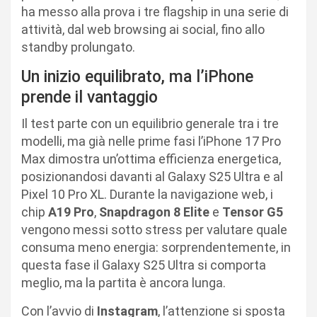
ha messo alla prova i tre flagship in una serie di
attività, dal web browsing ai social, fino allo
standby prolungato.
Un inizio equilibrato, ma l’iPhone
prende il vantaggio
Il test parte con un equilibrio generale tra i tre
modelli, ma già nelle prime fasi l’iPhone 17 Pro
Max dimostra un’ottima efficienza energetica,
posizionandosi davanti al Galaxy S25 Ultra e al
Pixel 10 Pro XL. Durante la navigazione web, i
chip
A19 Pro
,
Snapdragon 8 Elite
e
Tensor G5
vengono messi sotto stress per valutare quale
consuma meno energia: sorprendentemente, in
questa fase il Galaxy S25 Ultra si comporta
meglio, ma la partita è ancora lunga.
Con l’avvio di
Instagram
, l’attenzione si sposta