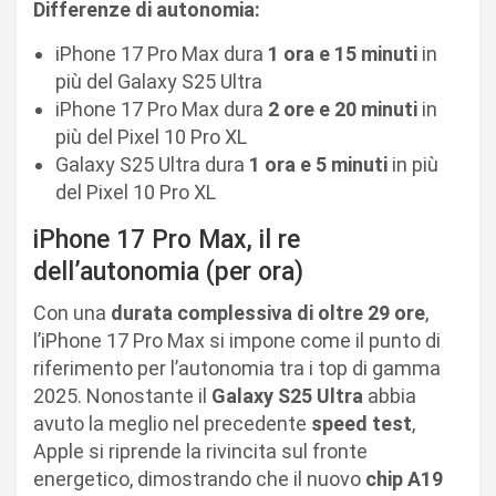
Differenze di autonomia:
iPhone 17 Pro Max dura
1 ora e 15 minuti
in
più del Galaxy S25 Ultra
iPhone 17 Pro Max dura
2 ore e 20 minuti
in
più del Pixel 10 Pro XL
Galaxy S25 Ultra dura
1 ora e 5 minuti
in più
del Pixel 10 Pro XL
iPhone 17 Pro Max, il re
dell’autonomia (per ora)
Con una
durata complessiva di oltre 29 ore
,
l’iPhone 17 Pro Max si impone come il punto di
riferimento per l’autonomia tra i top di gamma
2025. Nonostante il
Galaxy S25 Ultra
abbia
avuto la meglio nel precedente
speed test
,
Apple si riprende la rivincita sul fronte
energetico, dimostrando che il nuovo
chip A19