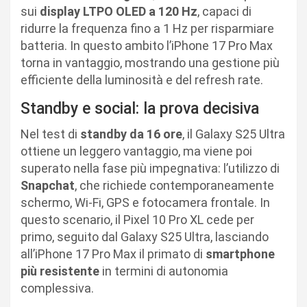
sui
display LTPO OLED a 120 Hz
, capaci di
ridurre la frequenza fino a 1 Hz per risparmiare
batteria. In questo ambito l’iPhone 17 Pro Max
torna in vantaggio, mostrando una gestione più
efficiente della luminosità e del refresh rate.
Standby e social: la prova decisiva
Nel test di
standby da 16 ore
, il Galaxy S25 Ultra
ottiene un leggero vantaggio, ma viene poi
superato nella fase più impegnativa: l’utilizzo di
Snapchat
, che richiede contemporaneamente
schermo, Wi-Fi, GPS e fotocamera frontale. In
questo scenario, il Pixel 10 Pro XL cede per
primo, seguito dal Galaxy S25 Ultra, lasciando
all’iPhone 17 Pro Max il primato di
smartphone
più resistente
in termini di autonomia
complessiva.