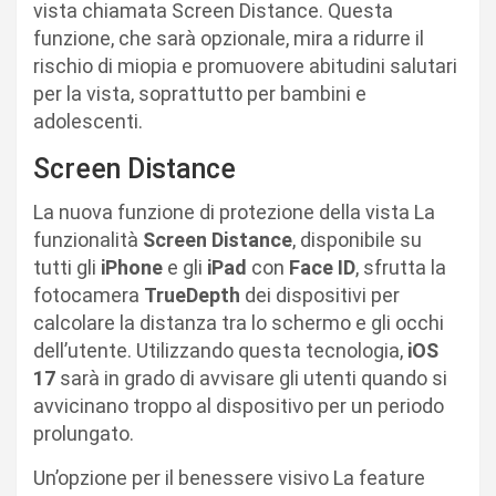
vista chiamata Screen Distance. Questa
funzione, che sarà opzionale, mira a ridurre il
rischio di miopia e promuovere abitudini salutari
per la vista, soprattutto per bambini e
adolescenti.
Screen Distance
La nuova funzione di protezione della vista La
funzionalità
Screen Distance
, disponibile su
tutti gli
iPhone
e gli
iPad
con
Face ID
, sfrutta la
fotocamera
TrueDepth
dei dispositivi per
calcolare la distanza tra lo schermo e gli occhi
dell’utente. Utilizzando questa tecnologia,
iOS
17
sarà in grado di avvisare gli utenti quando si
avvicinano troppo al dispositivo per un periodo
prolungato.
Un’opzione per il benessere visivo La feature