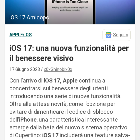
iOS 17 Amicopc
APPLE/IOS
Seguici
iOS 17: una nuova funzionalità per
il benessere visivo
17 Giugno 2023
x0xShinobix0x
Con l’arrivo di
iOS 17,
Apple
continua a
concentrarsi sul benessere degli utenti
introducendo una serie di nuove funzionalità.
Oltre alle attese novità, come l’opzione per
evitare di dimenticare il codice di sblocco
dell’
iPhone
, una caratteristica interessante
emerge dalla beta del nuovo sistema operativo
di Cupertino:
iOS 17
includerà una feature salva-