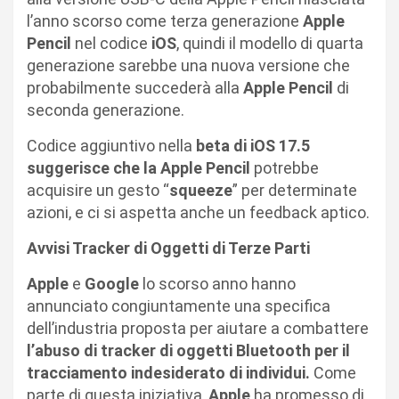
l’anno scorso come terza generazione
Apple
Pencil
nel codice
iOS
, quindi il modello di quarta
generazione sarebbe una nuova versione che
probabilmente succederà alla
Apple Pencil
di
seconda generazione.
Codice aggiuntivo nella
beta di iOS 17.5
suggerisce che la Apple Pencil
potrebbe
acquisire un gesto “
squeeze
” per determinate
azioni, e ci si aspetta anche un feedback aptico.
Avvisi Tracker di Oggetti di Terze Parti
Apple
e
Google
lo scorso anno hanno
annunciato congiuntamente una specifica
dell’industria proposta per aiutare a combattere
l’abuso di tracker di oggetti Bluetooth per il
tracciamento indesiderato di individui.
Come
parte di questa iniziativa,
Apple
ha promesso di