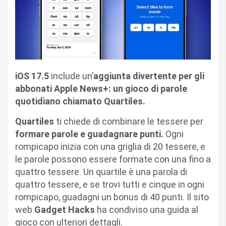
iOS 17.5
include un’
aggiunta divertente per gli
abbonati Apple News+: un gioco di parole
quotidiano chiamato Quartiles.
Quartiles
ti chiede di combinare le tessere per
formare parole e guadagnare punti.
Ogni
rompicapo inizia con una griglia di 20 tessere, e
le parole possono essere formate con una fino a
quattro tessere. Un quartile è una parola di
quattro tessere, e se trovi tutti e cinque in ogni
rompicapo, guadagni un bonus di 40 punti. Il sito
web
Gadget Hacks
ha condiviso una guida al
gioco con ulteriori dettagli.