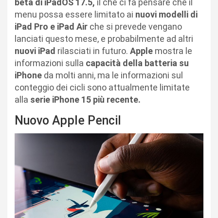
beta di iPadOS 17.5,
il che ci fa pensare che il
menu possa essere limitato ai
nuovi modelli di
iPad Pro e iPad Air
che si prevede vengano
lanciati questo mese, e probabilmente ad altri
nuovi iPad
rilasciati in futuro.
Apple
mostra le
informazioni sulla
capacità della batteria su
iPhone
da molti anni, ma le informazioni sul
conteggio dei cicli sono attualmente limitate
alla
serie iPhone 15 più recente.
Nuovo Apple Pencil