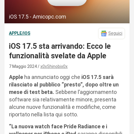
iOS 17.5 - Amicopc.com
APPLE/IOS
Seguici
iOS 17.5 sta arrivando: Ecco le
funzionalità svelate da Apple
7 Maggio 2024
x0xShinobix0x
Apple
ha annunciato oggi che
iOS 17.5 sarà
rilasciato al pubblico “presto”, dopo oltre un
mese di test beta.
Sebbene l’aggiornamento
software sia relativamente minore, presenta
alcune nuove funzionalità e modifiche, come
riportato nella lista qui sotto.
“La nuova watch face Pride Radiance e i
wallpaper per iPhone e iPad
saranno disponibili