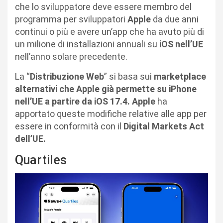
che lo sviluppatore deve essere membro del
programma per sviluppatori
Apple
da due anni
continui o più e avere un’app che ha avuto più di
un milione di installazioni annuali su
iOS nell’UE
nell’anno solare precedente.
La “
Distribuzione Web
” si basa sui
marketplace
alternativi che Apple
già permette su iPhone
nell’UE a partire da iOS 17.4.
Apple
ha
apportato queste modifiche relative alle app per
essere in conformità con il
Digital Markets Act
dell’UE.
Quartiles