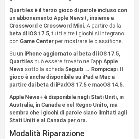
Quartiles è il terzo gioco di parole incluso con
un abbonamento Apple News+, insieme a
Crossword e Crossword Mini.
A partire dalla
beta di iOS 17.5
, tutti e tre i giochi si integrano
con
Game Center
per mostrare le classifiche.
Su un
iPhone aggiornato al beta di iOS 17.5,
Quartiles
può essere trovato nell’app
Apple
News
sotto la scheda
Seguiti
→
Rompicapi
.
Il
gioco è anche disponibile su iPad e Mac a
partire dai beta di iPadOS 17.5 e macOS 14.5.
Apple News+ è disponibile negli Stati Uniti, in
Australia, in Canada e nel Regno Unito, ma
sembra che i giochi di parole siano limitati agli
Stati Uniti e al Canada per ora.
Modalità Riparazione