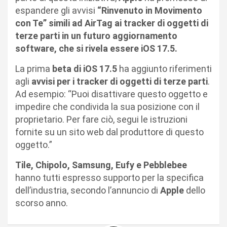
espandere gli avvisi
“Rinvenuto in Movimento
con Te” simili ad AirTag ai tracker di oggetti di
terze parti in un futuro aggiornamento
software, che si rivela essere iOS 17.5.
La prima
beta di iOS 17.5
ha aggiunto riferimenti
agli
avvisi per i tracker di oggetti di terze parti
.
Ad esempio: “Puoi disattivare questo oggetto e
impedire che condivida la sua posizione con il
proprietario. Per fare ciò, segui le istruzioni
fornite su un sito web dal produttore di questo
oggetto.”
Tile, Chipolo, Samsung, Eufy e Pebblebee
hanno tutti espresso supporto per la specifica
dell’industria, secondo l’annuncio di
Apple
dello
scorso anno.