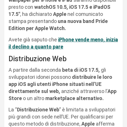
presto con
watchOS 10.5, iOS 17.5 e iPadOS
17.5″
, ha dichiarato
Apple
nel comunicato
stampa presentando
una nuova band Pride
Edition per Apple Watch.
Avete già saputo che
iPhone vende meno, inizia
il declino a quanto pare
Distribuzione Web
A partire dalla seconda
beta di iOS 17.5,
gli
sviluppatori idonei possono
distribuire le loro
app iOS agli utenti iPhone situati nell’UE
direttamente sul web,
anziché attraverso l’
App
Store
o un altro
marketplace alternativo.
La “
Distribuzione Web
” è limitata a sviluppatori
più grandi con sede nell’UE. Per qualificarsi per
questo metodo di distribuzione,
Apple
afferma