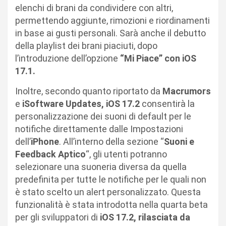
elenchi di brani da condividere con altri,
permettendo aggiunte, rimozioni e riordinamenti
in base ai gusti personali. Sarà anche il debutto
della playlist dei brani piaciuti, dopo
l’introduzione dell’opzione
“Mi Piace” con iOS
17.1.
Inoltre, secondo quanto riportato da
Macrumors
e
iSoftware Updates, iOS 17.2
consentirà la
personalizzazione dei suoni di default per le
notifiche direttamente dalle Impostazioni
dell’
iPhone
. All’interno della sezione “
Suoni e
Feedback Aptico
“, gli utenti potranno
selezionare una suoneria diversa da quella
predefinita per tutte le notifiche per le quali non
è stato scelto un alert personalizzato. Questa
funzionalità è stata introdotta nella quarta beta
per gli sviluppatori di
iOS 17.2, rilasciata da