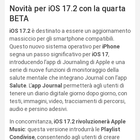
Novità per iOS 17.2 con la quarta
BETA
iOS 17.2
è destinato a essere un aggiornamento
massiccio per gli smartphone compatibili.
Questo nuovo sistema operativo per
iPhone
segna un passo significativo per
iOS 17
,
introducendo l’app di Journaling di Apple e una
serie di nuove funzioni di monitoraggio della
salute mentale che integrano Journal con l’app
Salute
. L’
app Journal
permetterà agli utenti di
tenere un diario digitale giorno dopo giorno, con
testi, immagini, video, tracciamenti di percorsi,
audio e persino adesivi.
In concomitanza,
iOS 17.2 rivoluzionerà Apple
Music
: questa versione introdurrà le
Playlist
Condivise
, consentendo agli utenti di creare