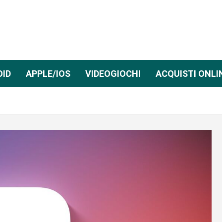
OID
APPLE/IOS
VIDEOGIOCHI
ACQUISTI ONLI