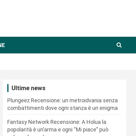
NE
Ultime news
Plungeez Recensione: un metroidvania senza
combattimenti dove ogni stanza è un enigma
Fantasy Network Recensione: A Holua la
popolarità è un’arma e ogni “Mi piace” può