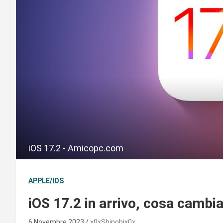
iOS 17.2 - Amicopc.com
APPLE/IOS
iOS 17.2 in arrivo, cosa cambi
6 Novembre 2023
x0xShinobix0x