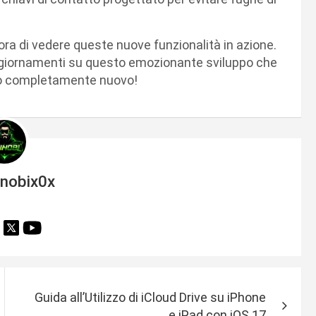
’ora di vedere queste nuove funzionalità in azione.
aggiornamenti su questo emozionante sviluppo che
llo completamente nuovo!
inobix0x
Guida all’Utilizzo di iCloud Drive su iPhone
e iPad con iOS 17