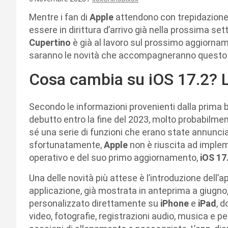
Mentre i fan di
Apple
attendono con trepidazione 
essere in dirittura d’arrivo già nella prossima set
Cupertino
è già al lavoro sul prossimo aggiornam
saranno le novità che accompagneranno questo 
Cosa cambia su iOS 17.2? L
Secondo le informazioni provenienti dalla prima 
debutto entro la fine del 2023, molto probabilme
sé una serie di funzioni che erano state annunci
sfortunatamente,
Apple
non è riuscita ad implem
operativo e del suo primo aggiornamento,
iOS 17
Una delle novità più attese è l’introduzione dell’a
applicazione, già mostrata in anteprima a giugno, 
personalizzato direttamente su
iPhone
e
iPad
, 
video, fotografie, registrazioni audio, musica e pe