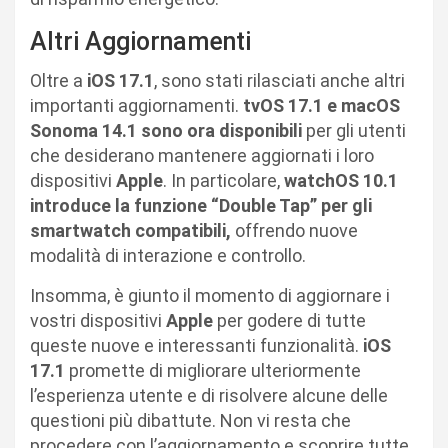
Altri Aggiornamenti
Oltre a
iOS 17.1
, sono stati rilasciati anche altri
importanti aggiornamenti.
tvOS 17.1 e macOS
Sonoma 14.1 sono ora disponibili
per gli utenti
che desiderano mantenere aggiornati i loro
dispositivi
Apple
. In particolare,
watchOS 10.1
introduce la funzione “Double Tap” per gli
smartwatch compatibili,
offrendo nuove
modalità di interazione e controllo.
Insomma, è giunto il momento di aggiornare i
vostri dispositivi
Apple
per godere di tutte
queste nuove e interessanti funzionalità.
iOS
17.1
promette di migliorare ulteriormente
l’esperienza utente e di risolvere alcune delle
questioni più dibattute. Non vi resta che
procedere con l’aggiornamento e scoprire tutte