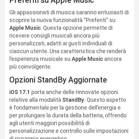
Preferiti su Apple Music
Gli appassionati di musica saranno entusiasti di
scoprire la nuova funzionalità “Preferiti” su
Apple Music
. Questa opzione permette di
ricevere consigli musicali ancora più
personalizzati, adatti ai gusti individuali di
ciascun utente. Una caratteristica che renderà
l’esperienza musicale su
Apple Music
ancora
più coinvolgente.
Opzioni StandBy Aggiornate
iOS 17.1
porta anche delle rinnovate opzioni
relative alla modalità
StandBy
. Questo aspetto
è fondamentale per la gestione dell’energia e
per prolungare la durata della batteria, offrendo
agli utenti maggiori possibilità di
personalizzazione e controllo sulle impostazioni
di risparmio energetico.