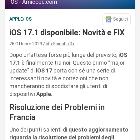
iOS - Amicopc.com
APPLE/IOS
Seguici
iOS 17.1 disponibile: Novità e FIX
26 Ottobre 2023
x0xShinobix0x
Dopo un’attesa forse più lunga del previsto,
iOS
17.1
è finalmente tra noi. Questo primo “major
update” di
iOS 17
porta con sé una serie di
interessanti novità e correzioni che non
mancheranno di soddisfare gli utenti di
dispositivi
Apple
.
Risoluzione dei Problemi in
Francia
Uno dei punti salienti di
questo aggiornamento
riguarda la risoluzione dei problemi degli