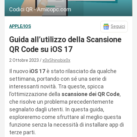
Codici QR - Amicopc.com
APPLE/IOS
Seguici
Guida all’utilizzo della Scansione
QR Code su iOS 17
2 Ottobre 2023
x0xShinobix0x
Il nuovo
iOS 17
è stato rilasciato da qualche
settimana, portando con sé una serie di
interessanti novità. Tra queste, spicca
l’ottimizzazione della
scansione dei QR Code
,
che risolve un problema precedentemente
segnalato dagli utenti. In questa guida,
esploreremo come sfruttare al meglio questa
funzione senza la necessità di installare app di
terze parti.