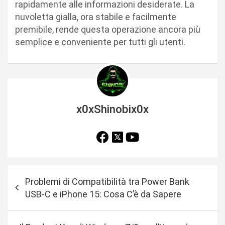
rapidamente alle informazioni desiderate. La
nuvoletta gialla, ora stabile e facilmente
premibile, rende questa operazione ancora più
semplice e conveniente per tutti gli utenti.
x0xShinobix0x
N
Problemi di Compatibilità tra Power Bank
a
USB-C e iPhone 15: Cosa C’è da Sapere
v
i