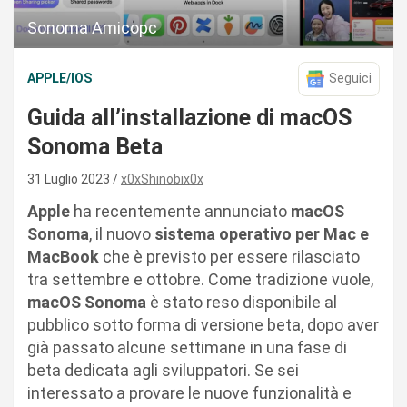
Sonoma Amicopc
APPLE/IOS
Seguici
Guida all’installazione di macOS
Sonoma Beta
31 Luglio 2023
x0xShinobix0x
Apple
ha recentemente annunciato
macOS
Sonoma
, il nuovo
sistema operativo per Mac e
MacBook
che è previsto per essere rilasciato
tra settembre e ottobre. Come tradizione vuole,
macOS Sonoma
è stato reso disponibile al
pubblico sotto forma di versione beta, dopo aver
già passato alcune settimane in una fase di
beta dedicata agli sviluppatori. Se sei
interessato a provare le nuove funzionalità e