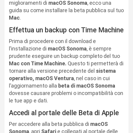
miglioramenti di
macOS Sonoma
, ecco una
guida su come installare la beta pubblica sul tuo
Mac
.
Effettua un backup con Time Machine
Prima di procedere con il download e
l’installazione di
macOS Sonoma
, è sempre
prudente eseguire un backup completo del tuo
Mac con Time Machine.
Questo ti permetterà di
tornare alla versione precedente del
sistema
operativo, macOS Ventura
, nel caso in cui
l’aggiornamento alla
beta di macOS Sonoma
dovesse causare problemi o incompatibilità con
le tue app e dati.
Accedi al portale delle Beta di Apple
Per accedere alla beta pubblica di
macOS
Sonoma
, apri
Safari
e collegati al portale delle