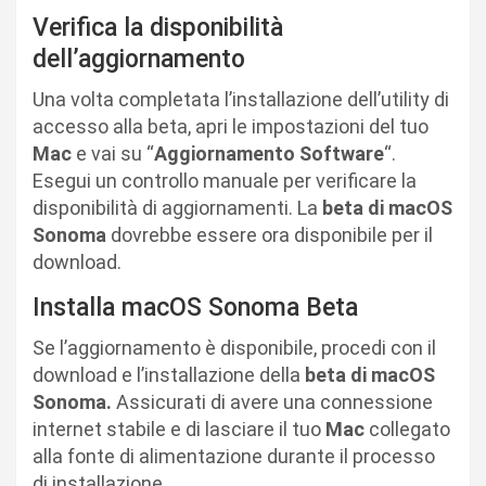
Verifica la disponibilità
dell’aggiornamento
Una volta completata l’installazione dell’utility di
accesso alla beta, apri le impostazioni del tuo
Mac
e vai su “
Aggiornamento Software
“.
Esegui un controllo manuale per verificare la
disponibilità di aggiornamenti. La
beta di macOS
Sonoma
dovrebbe essere ora disponibile per il
download.
Installa macOS Sonoma Beta
Se l’aggiornamento è disponibile, procedi con il
download e l’installazione della
beta di macOS
Sonoma.
Assicurati di avere una connessione
internet stabile e di lasciare il tuo
Mac
collegato
alla fonte di alimentazione durante il processo
di installazione.